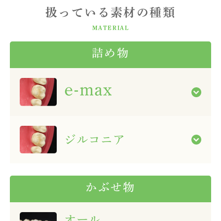
扱っている素材の種類
MATERIAL
詰め物
e-max
ジルコニア
かぶせ物
オール