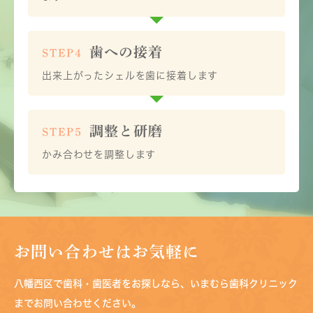
歯への接着
STEP4
出来上がったシェルを歯に接着します
調整と研磨
STEP5
かみ合わせを調整します
お問い合わせはお気軽に
八幡西区で歯科・歯医者をお探しなら、
いまむら歯科クリニック
までお問い合わせ
ください。