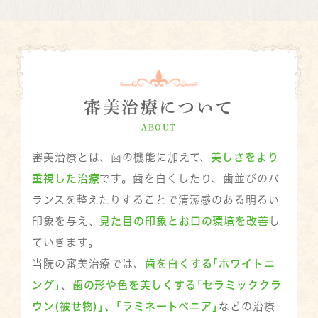
審美治療について
ABOUT
審美治療とは、歯の機能に加えて、
美しさをより
重視した治療
です。
歯を白くしたり、歯並びのバ
ランスを整えたりすることで清潔感のある明るい
印象を与え、
見た目の印象とお口の環境を改善
し
ていきます。
当院の審美治療では、
歯を白くする｢ホワイトニ
ング｣
、
歯の形や色を美しくする｢セラミッククラ
ウン(被せ物)｣、｢ラミネートべニア｣
などの治療