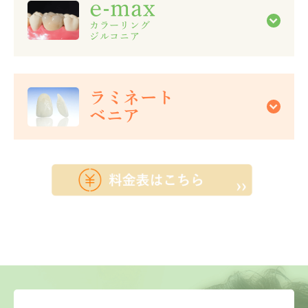
e-max
カラーリング
ジルコニア
ラミネート
ベニア