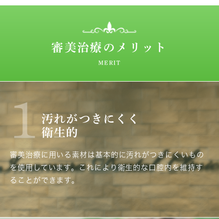
審美治療のメリット
MERIT
1
汚れがつきにくく
衛生的
審美治療に用いる素材は基本的に汚れがつきにくいもの
を使用しています。これにより衛生的な口腔内を維持す
ることができます。