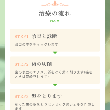
治療の流れ
FLOW
診査と診断
STEP1
お口の中をチェックします
歯の切削
STEP2
歯の表面のエナメル質をごく薄く削ります
(痛む
ときは麻酔をします)
型をとります
STEP3
削った歯の型をとりセラミックのシェルを作製し
ます