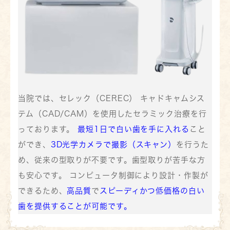
当院では、セレック（CEREC） キャドキャムシス
テム（CAD/CAM）を使用したセラミック治療を行
っております。
最短1日で白い歯を手に入れる
こと
ができ、
3D光学カメラで撮影（スキャン）
を行うた
め、従来の型取りが不要です。歯型取りが苦手な方
も安心です。 コンピュータ制御により設計・作製が
できるため、
高品質
で
スピーディかつ
低価格の白い
歯を提供することが可能です。