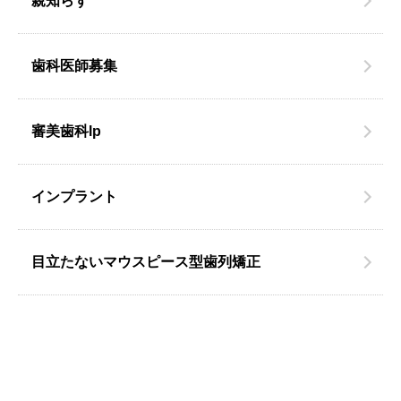
親知らず
歯科医師募集
審美歯科lp
インプラント
目立たないマウスピース型歯列矯正