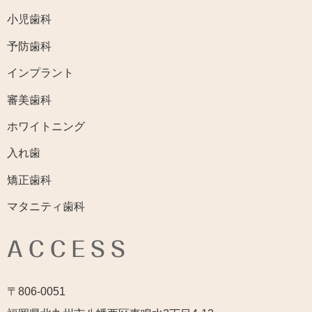
小児歯科
予防歯科
インプラント
審美歯科
ホワイトニング
入れ歯
矯正歯科
マタニティ歯科
ACCESS
〒806-0051