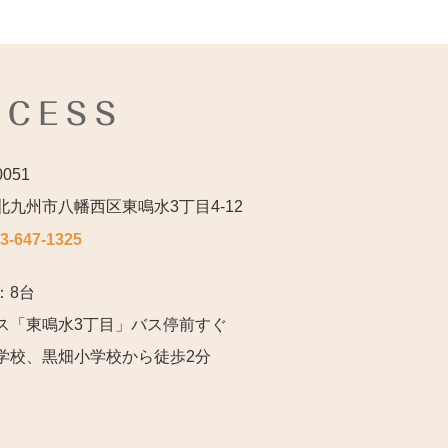
CCESS
0051
北九州市八幡西区東鳴水3丁目4-12
3-647-1325
：8台
ス「東鳴水3丁目」バス停前すぐ
学校、黒畑小学校から徒歩2分