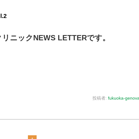
.2
ニックNEWS LETTERです。
投稿者:
fukuoka-genova