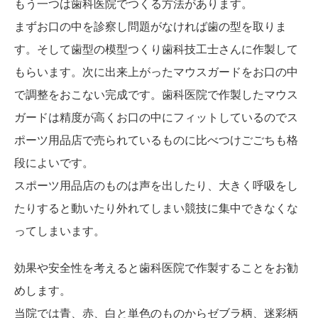
もう一つは歯科医院でつくる方法があります。
まずお口の中を診察し問題がなければ歯の型を取りま
す。そして歯型の模型つくり歯科技工士さんに作製して
もらいます。次に出来上がったマウスガードをお口の中
で調整をおこない完成です。歯科医院で作製したマウス
ガードは精度が高くお口の中にフィットしているのでス
ポーツ用品店で売られているものに比べつけごごちも格
段によいです。
スポーツ用品店のものは声を出したり、大きく呼吸をし
たりすると動いたり外れてしまい競技に集中できなくな
ってしまいます。
効果や安全性を考えると歯科医院で作製することをお勧
めします。
当院では青、赤、白と単色のものからゼブラ柄、迷彩柄