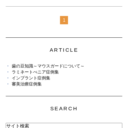
1
ARTICLE
歯の豆知識～マウスガードについて～
ラミネートべニア症例集
インプラント症例集
審美治療症例集
SEARCH