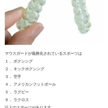
マウスガードが義務化されているスポーツは
１． ボクシング
２． キックボクシング
３． 空手
４． アメリカンフットボール
５． ラグビー
６． ラクロス
以上のスポーツがあります。