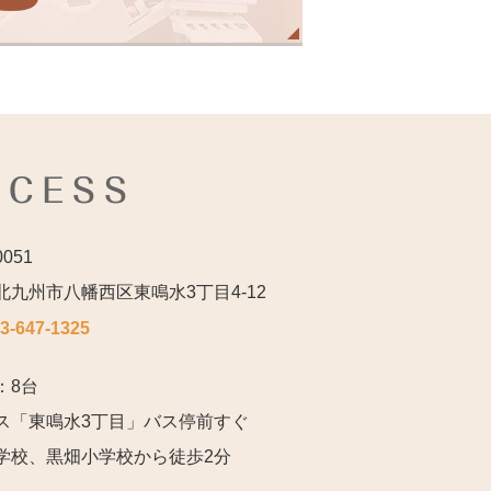
CCESS
0051
北九州市八幡西区東鳴水3丁目4-12
3-647-1325
：8台
ス「東鳴水3丁目」バス停前すぐ
学校、黒畑小学校から徒歩2分