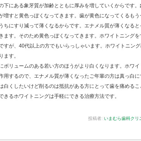
の下にある象牙質が加齢とともに厚みを増していくからです。
が増すと黄色っぽくなってきます。歯が黄色になってくるもう
うちにすり減って薄くなるからです。エナメル質が薄くなると
きます。そのため黄色っぽくなってきます。ホワイトニングを
ですが、40代以上の方でもいらっしゃいます。ホワイトニング
ります。
にボリュームのある若い方のほうがより白くなります。ホワイ
作用するので、エナメル質が薄くなったご年輩の方は真っ白に
は白くしたいけど削るのは抵抗がある方にとって歯を痛めるこ
できるホワイトニングは手軽にできる治療方法です。
投稿者:
いまむら歯科クリ