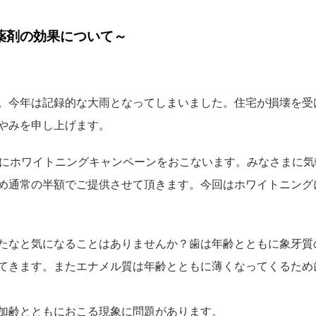
薬剤の効果について～
。今年は記録的な大雨となってしまいました。住宅が損壊を受
やみを申し上げます。
月にホワイトニングキャンペーンをおこないます。みなさまに気
め通常の半額でご提供させて頂きます。今回はホワイトニング
たなと気になることはありませんか？歯は年齢とともに象牙質
てきます。またエナメル質は年齢とともに薄くなってくるため
加齢とともにおこる現象に問題があります。