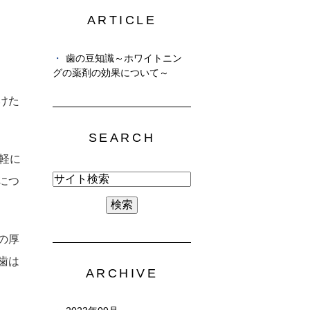
ARTICLE
歯の豆知識～ホワイトニン
グの薬剤の効果について～
けた
SEARCH
軽に
につ
の厚
歯は
ARCHIVE