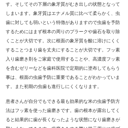
す。そしてその下層の象牙質がむき出しの状態となって
しまいます。象牙質はエナメル質に比べて柔らかく、虫
歯に対しても弱いという特徴がありますので虫歯を予防
するためにはまず根本の周りのプラークや歯石を取り除
くことが大切です。次に根面の象牙質を酸に溶けにくく
することつまり歯を丈夫にすることが大切です。フッ素
入り歯磨き剤をご家庭で使用することや、高濃度フッ素
を含むゼリーなどを歯科医院で定期的に塗布してもらう
事は、根面の虫歯予防に重要であることがわかっていま
す。また初期の虫歯も進行しにくくなります。
患者さんが自分でもできる最も効果的な米の虫歯予防方
法はフッ素を使った歯磨きです。歯の根本が露出してく
ると結果的に歯が長くなったような状態になり歯磨きが