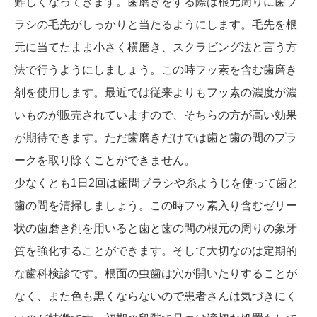
難しくなってきます。歯磨きをする際は根元周りに歯ブ
ラシの毛先がしっかりと当たるようにします。毛先を根
元に当てたまま小さく横磨き、スクラビング法と言う方
法で行うようにしましょう。この時フッ素を含む歯磨き
剤を使用します。最近では従来よりもフッ素の濃度が濃
いものが販売されていますので、そちらの方が高い効果
が期待できます。ただ歯磨きだけでは歯と歯の間のプラ
ークを取り除くことができません。
少なくとも1日2回は歯間ブラシや糸ようじを使って歯と
歯の間を清掃しましょう。この時フッ素入り含むゼリー
状の歯磨き剤を用いると歯と歯の間の根元の周りの象牙
質を強化することができます。そして大切なのは定期的
な歯科検診です。根面の虫歯は穴が開いたりすることが
なく、また色も黒くならないので患者さんは気づきにく