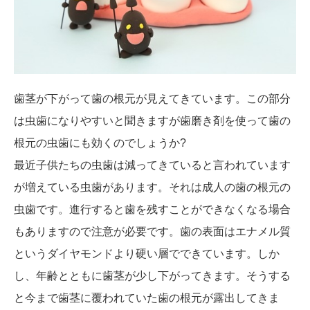
歯茎が下がって歯の根元が見えてきています。この部分
は虫歯になりやすいと聞きますが歯磨き剤を使って歯の
根元の虫歯にも効くのでしょうか?
最近子供たちの虫歯は減ってきていると言われています
が増えている虫歯があります。それは成人の歯の根元の
虫歯です。進行すると歯を残すことができなくなる場合
もありますので注意が必要です。歯の表面はエナメル質
というダイヤモンドより硬い層でできています。しか
し、年齢とともに歯茎が少し下がってきます。そうする
と今まで歯茎に覆われていた歯の根元が露出してきま