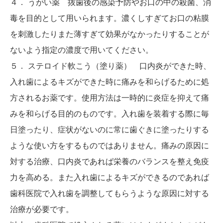
４． うがい薬 抜歯後の感染予防やお口の中の殺菌、消
毒を目的として用いられます。濃くしすぎてお口の粘膜
を刺激したりまた薄すぎて効果がなかったりすることが
ないよう指定の濃度で用いてください。
５． ステロイド軟こう（塗り薬） 口内炎ができた時、
入れ歯によるキズができた時に痛みを和らげるために処
方されるお薬です。使用方法は一時的に炎症を抑えて痛
みを和らげる目的のものです。入れ歯を装着する際に毎
日塗ったり、症状がないのに常に歯ぐきに塗ったりする
ような使い方をするものではありません。痛みの原因に
対する治療、口内炎であれば栄養のバランスを整え免疫
力を高める。また入れ歯によるキズができるのであれば
歯科医院で入れ歯を調整してもらうような原因に対する
治療が必要です。