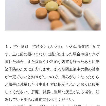
１． 抗生物質 抗菌薬ともいわれ、いわゆる化膿止めで
す。主に歯の根のまわりに膿がたまった場合や歯ぐきが
腫れた場合、また抜歯や外科的な処置を行ったあとに感
染予防のために処方します。ある期間血液中の薬の濃度
が一定でないと効果がないので、痛みがなくなったから
と勝手に減量したり中止せずに指示されたとおりに服用
してください。肝臓、腎臓に重篤な疾患がある場合、妊
娠している場合は事前にお伝えください。