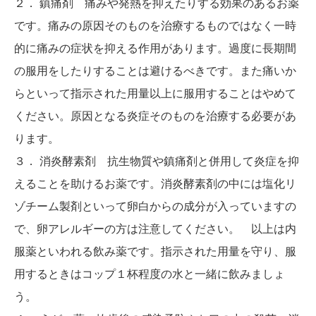
２． 鎮痛剤 痛みや発熱を抑えたりする効果のあるお薬
です。痛みの原因そのものを治療するものではなく一時
的に痛みの症状を抑える作用があります。過度に長期間
の服用をしたりすることは避けるべきです。また痛いか
らといって指示された用量以上に服用することはやめて
ください。原因となる炎症そのものを治療する必要があ
ります。
３． 消炎酵素剤 抗生物質や鎮痛剤と併用して炎症を抑
えることを助けるお薬です。消炎酵素剤の中には塩化リ
ゾチーム製剤といって卵白からの成分が入っていますの
で、卵アレルギーの方は注意してください。 以上は内
服薬といわれる飲み薬です。指示された用量を守り、服
用するときはコップ１杯程度の水と一緒に飲みましょ
う。