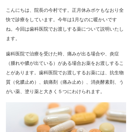
こんにちは、院長の今村です。正月休みボケもなおり全
快で診療をしています。今年は1月なのに暖かいです
ね。今回は歯科医院でお渡しする薬について説明いたし
ます。
歯科医院で治療を受けた時、痛みが出る場合や、炎症
（腫れや膿が出ている）がある場合お薬をお渡しするこ
とがあります。歯科医院でお渡しするお薬には、抗生物
質（化膿止め）、鎮痛剤（痛み止め）、消炎酵素剤、う
がい薬、塗り薬と大きく５つにわけられます。