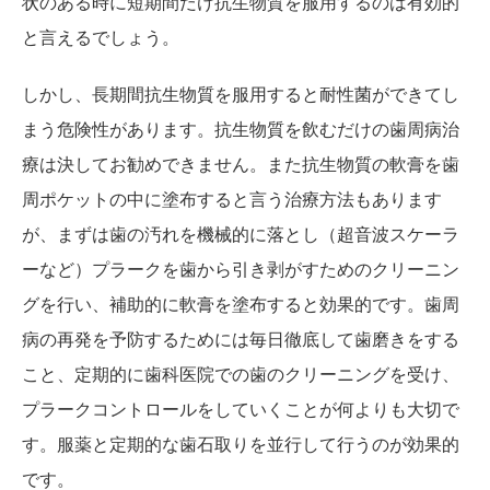
状のある時に短期間だけ抗生物質を服用するのは有効的
と言えるでしょう。
しかし、長期間抗生物質を服用すると耐性菌ができてし
まう危険性があります。抗生物質を飲むだけの歯周病治
療は決してお勧めできません。また抗生物質の軟膏を歯
周ポケットの中に塗布すると言う治療方法もあります
が、まずは歯の汚れを機械的に落とし（超音波スケーラ
ーなど）プラークを歯から引き剥がすためのクリーニン
グを行い、補助的に軟膏を塗布すると効果的です。歯周
病の再発を予防するためには毎日徹底して歯磨きをする
こと、定期的に歯科医院での歯のクリーニングを受け、
プラークコントロールをしていくことが何よりも大切で
す。服薬と定期的な歯石取りを並行して行うのが効果的
です。