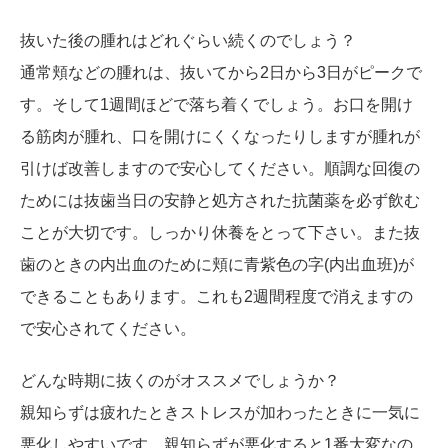
抜いた後の腫れはどれぐらい続くのでしょう？
通常頬などの腫れは、抜いてから2日から3日がピークで
す。そして1週間ほどで落ち着くでしょう。お口を開け
る筋肉が腫れ、口を開けにくくなったりしますが腫れが
引けば改善しますので安心してください。順調な回復の
ためには抜歯当日の安静と処方された抗菌薬を必ず飲む
ことが大切です。しっかり休養をとって下さい。また抜
歯のときの内出血のために頬に青紫色の字(内出血班)が
できることもあります。これも2週間程度で消えますの
で安心されてください。
どんな時期に抜くのがオススメでしょうか？
親知らずは疲れたときストレスが加わったときに一気に
悪化しやすいです。親知らずが悪化すると1番大変なの