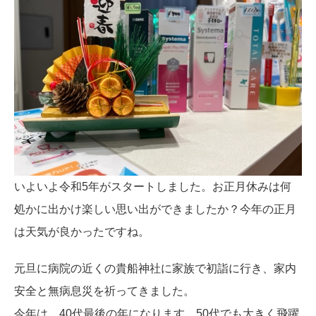
いよいよ令和5年がスタートしました。お正月休みは何
処かに出かけ楽しい思い出ができましたか？今年の正月
は天気が良かったですね。
元旦に病院の近くの貴船神社に家族で初詣に行き、家内
安全と無病息災を祈ってきました。
今年は、40代最後の年になります。50代でも大きく飛躍