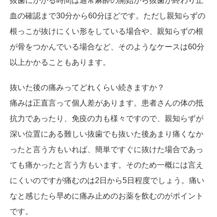
抜歯にかかる時間は通常麻酔の開始から抜歯が終わり止
血の確認まで30分から60分ほどです。ただし親知らずの
根っこが抜けにくい形をしている場合や、親知らずの根
が骨をつかんでいる場合など、そのようなケースは60分
以上かかることもあります。
抜いた後の痛みってどれくらい続きますか？
痛みは正直言って個人差があります。患者さんの体の抵
抗力であったり、免疫の力も様々ですので、親知らずが
深い位置にある難しい抜歯でも抜いた後あまり痛くなか
ったと言う方もいれば、簡単ですぐに抜けた場合であっ
ても痛かったと言う方もいます。そのため一概には言え
にくいのですが痛むのは2日から5日程度でしょう。痛い
なと感じたら早めに痛み止めのお薬を飲むのがポイント
です。