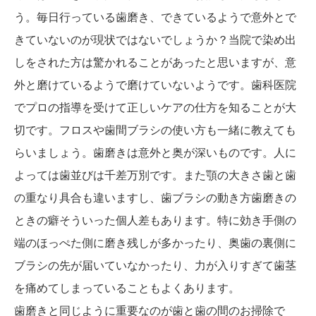
う。毎日行っている歯磨き、できているようで意外とで
きていないのが現状ではないでしょうか？当院で染め出
しをされた方は驚かれることがあったと思いますが、意
外と磨けているようで磨けていないようです。歯科医院
でプロの指導を受けて正しいケアの仕方を知ることが大
切です。フロスや歯間ブラシの使い方も一緒に教えても
らいましょう。歯磨きは意外と奥が深いものです。人に
よっては歯並びは千差万別です。また顎の大きさ歯と歯
の重なり具合も違いますし、歯ブラシの動き方歯磨きの
ときの癖そういった個人差もあります。特に効き手側の
端のほっぺた側に磨き残しが多かったり、奥歯の裏側に
ブラシの先が届いていなかったり、力が入りすぎて歯茎
を痛めてしまっていることもよくあります。
歯磨きと同じように重要なのが歯と歯の間のお掃除で