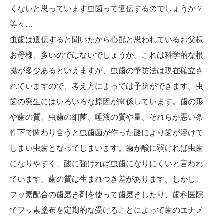
くないと思っています虫歯って遺伝するのでしょうか？
等々…
虫歯は遺伝すると聞いたから心配と思われているお父様
お母様、多いのではないでしょうか。これは科学的な根
拠が多少あるといえますが、虫歯の予防法は現在確立さ
れていますので、考え方によっては予防ができます。虫
歯の発生にはいろいろな原因が関係しています。歯の形
や歯の質、虫歯の細菌、唾液の質や量、それらが悪い条
件下で関わり合うと虫歯菌が作った酸により歯が溶けて
しまい虫歯となってしまいます。歯が酸に弱ければ虫歯
になりやすく、酸に強ければ虫歯になりにくいと言われ
ています。歯の質は生まれつき差があります。しかし、
フッ素配合の歯磨き剤を使って歯磨きしたり、歯科医院
でフッ素塗布を定期的な受けることによって歯のエナメ