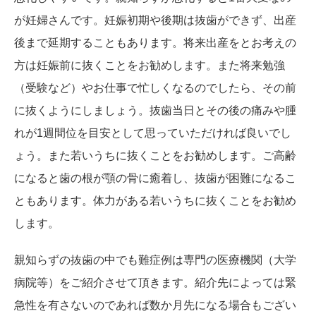
が妊婦さんです。妊娠初期や後期は抜歯ができず、出産
後まで延期することもあります。将来出産をとお考えの
方は妊娠前に抜くことをお勧めします。また将来勉強
（受験など）やお仕事で忙しくなるのでしたら、その前
に抜くようにしましょう。抜歯当日とその後の痛みや腫
れが1週間位を目安として思っていただければ良いでし
ょう。また若いうちに抜くことをお勧めします。ご高齢
になると歯の根が顎の骨に癒着し、抜歯が困難になるこ
ともあります。体力がある若いうちに抜くことをお勧め
します。
親知らずの抜歯の中でも難症例は専門の医療機関（大学
病院等）をご紹介させて頂きます。紹介先によっては緊
急性を有さないのであれば数か月先になる場合もござい