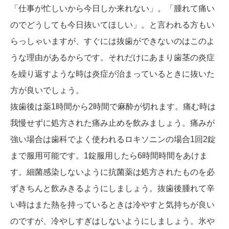
「仕事が忙しいから今日しか来れない」。「腫れて痛い
のでどうしても今日抜いてほしい」。と言われる方もい
らっしゃいますが、すぐには抜歯ができないのはこのよ
うな理由があるからです。それだけにあまり歯茎の炎症
を繰り返すような時は炎症が治まっているときに抜いた
方が良いでしょう。
抜歯後は薬1時間から2時間で麻酔が切れます。痛む時は
我慢せずに処方された痛み止めを飲みましょう。痛みが
強い場合は歯科でよく使われるロキソニンの場合1回2錠
まで服用可能です。1錠服用したら6時間時間をあけま
す。細菌感染しないように抗菌薬は処方されたものを必
ずきちんと飲みきるようにしましょう。抜歯後腫れて辛
い時はまた熱を持っているときは冷やすと気持ちが良い
のですが、冷やしすぎはしないようにしましょう。氷や