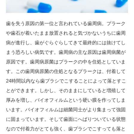
歯を失う原因の第一位と言われている歯周病。プラーク
や歯石が着いたまま放置されると気づかないうちに歯周
病が進行し、歯がぐらぐらしてきて最終的には抜けてし
まう恐ろしい病気です。歯周病の主な原因は歯周病菌が
原因です。歯周病原菌はプラークの中を住処としていま
す。この歯周病原菌の住処となるプラークは、付着して
24時間以内なら歯ブラシでこすることによって落とすこ
とができます。しかし、そのままにしていると増殖して
厚みを増し、バイオフィルムという硬い膜を作ってしま
います。バイオフィルムは細菌同士がより集まって強固
に固まっています。そして歯面にへばりついている状態
なので付着力がとても強く、歯ブラシでこすっても落と