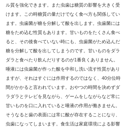
ル質を強化できます。また虫歯は糖質の影響を大きく受
けます。この時糖質の量だけでなく食べ方も関係してい
ます。虫歯菌が糖を分解して酸を出します。虫歯菌には
糖をため込む性質もあります。甘いものをたくさん食べ
ると、その後食べていない時にも、虫歯菌がため込んだ
糖を分解して酸を出してしまうのです。甘いものをダラ
ダラと食べたり飲んだりするのが1番良くありません。
唾液には虫歯菌が作った酸を中和し洗い流す性質があり
ますが、それはすぐには作用するのではなく、40分位時
間がかかると言われています。おやつの時間を決めずダ
ラダラとテレビを見ながら、ゲームをしながらなど常に
甘いものを口に入れていると唾液の作用が働きません。
そうなると歯の表面には常に酸が存在することになり、
虫歯になってしまいます。食生活は家庭環境による影響