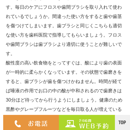
す。毎日のケアにフロスや歯間ブラシを取り入れて使わ
れているでしょうか。間違った使い方をすると歯や歯茎
を傷つけてしまいます。歯ブラシと同じくこちらも適切
な使い方を歯科医院で指導してもらいましょう。フロス
や歯間ブラシは歯ブラシより適切に使うことが難しいで
す。
酸性度の高い飲食物をとってすぐは、酸により歯の表面
が一時的に柔らかくなっています。その状態で歯磨きを
すると、歯ブラシが歯を傷つけかねません。時間が経て
ば唾液の作用でお口の中の酸が中和されるので歯磨きは
30分ほど待ってから行うようにしましょう。健康のため
黒酢やグレープフルーツなどを毎日取る人が増えている
ようです。そうした酸性度の高い飲食物をとってすぐの
歯磨きは歯を痛めてしまう危険があります。酸っぱいも