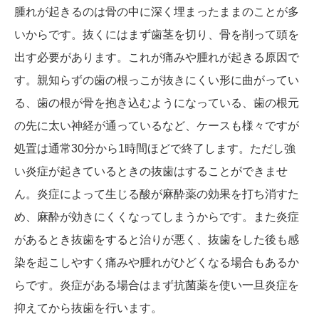
腫れが起きるのは骨の中に深く埋まったままのことが多
いからです。抜くにはまず歯茎を切り、骨を削って頭を
出す必要があります。これが痛みや腫れが起きる原因で
す。親知らずの歯の根っこが抜きにくい形に曲がってい
る、歯の根が骨を抱き込むようになっている、歯の根元
の先に太い神経が通っているなど、ケースも様々ですが
処置は通常30分から1時間ほどで終了します。ただし強
い炎症が起きているときの抜歯はすることができませ
ん。炎症によって生じる酸が麻酔薬の効果を打ち消すた
め、麻酔が効きにくくなってしまうからです。また炎症
があるとき抜歯をすると治りが悪く、抜歯をした後も感
染を起こしやすく痛みや腫れがひどくなる場合もあるか
らです。炎症がある場合はまず抗菌薬を使い一旦炎症を
抑えてから抜歯を行います。