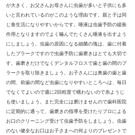
が大きく、お父さんお母さんに虫歯が多いと子供にも多
いと言われているのがこのような理由です。親と子は同
じ食生活になりやすいからです。唾液は虫歯予防の緩衝
作用となりますのでよく噛んでたくさん唾液を出すよう
にしましょう。虫歯の原因になる細菌の塊は、歯に付着
したプラークですので虫歯予防に歯磨きはとても大切で
す。歯磨きだけでなくデンタルフロスで歯と歯の間のプ
ラークを取り除きましょう。お子さんには奥歯の歯と歯
の間、前歯の間など虫歯になりやすいところへは、毎日
でなくてよいので週に2回程度で構わないので糸ようじ
も使いましょう。また完全には磨けませんので歯科医院
に定期的に通って、歯磨きの指導を受けたりプロによる
お口のクリーニング受けて虫歯予防をしましょう。虫歯
のない健全なお口はお子さまへの何よりのプレゼントで