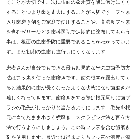
くことが大切です。次に根面の象牙質を酸に溶けにくく
することつまり歯を丈夫にすることが大切です。フッ素
入り歯磨き剤をご家庭で使用することや、高濃度フッ素
を含むゼリーなどを歯科医院で定期的に塗布してもらう
事は、根面の虫歯予防に重要であることがわかっていま
す。また初期の虫歯も進行しにくくなります。
患者さんが自分でもできる最も効果的な米の虫歯予防方
法はフッ素を使った歯磨きです。歯の根本が露出してく
ると結果的に歯が長くなったような状態になり歯磨きが
難しくなってきます。歯磨きをする際は根元周りに歯ブ
ラシの毛先がしっかりと当たるようにします。毛先を根
元に当てたまま小さく横磨き、スクラビング法と言う方
法で行うようにしましょう。この時フッ素を含む歯磨き
剤を使用します。最近では従来よりもフッ素の濃度が濃