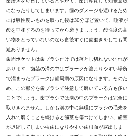
歯磨きを毎日しているとやがて、歯は摩耗して知覚過敏
になったりしてしまいます。歯のダメージを避けるため
には酸性度いものを取った後は30分ほど置いて、唾液が
酸を中和するのを待ってから磨きましょう。酸性度の高
い物をとっていないのなら食後すぐに歯磨きをしても問
題ありません。
歯周ポケットは歯ブラシだけでは落とし切れない汚れが
あります。歯茎の溝の中はプラークが溜まりやすい場所
で溜まったプラークは歯周病の原因になります。そのた
め、この部分を歯ブラシで注意して磨いている方も多い
ことでしょう。歯ブラシでは溝の中のプラークは完全に
取りきれません。しかも溝の中に無理にブラシの毛先を
入れて磨くことを続けると歯茎を傷つけてしまい、歯茎
が退縮してしまい虫歯になりやすい歯根面が露出しま