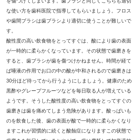
を傷つけてしまいます。歯ブラシと同じくこちらも適切
な使い方を歯科医院で指導してもらいましょう。フロス
や歯間ブラシは歯ブラシより適切に使うことが難しいで
す。
酸性度の高い飲食物をとってすぐは、酸により歯の表面
が一時的に柔らかくなっています。その状態で歯磨きを
すると、歯ブラシが歯を傷つけかねません。時間が経て
ば唾液の作用でお口の中の酸が中和されるので歯磨きは
30分ほど待ってから行うようにしましょう。健康のため
黒酢やグレープフルーツなどを毎日取る人が増えている
ようです。そうした酸性度の高い飲食物をとってすぐの
歯磨きは歯を痛めてしまう危険があります。酸っぱいも
のを飲食した後、歯の表面が酸で一時的に柔らかくなり
ますこれが習慣的に続くと酸蝕症になりますこの状態で