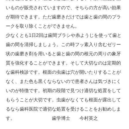
いものが販売されていますので、そちらの方が高い効果
が期待できます。ただ歯磨きだけでは歯と歯の間のプラ
ークを取り除くことができません。
少なくとも1日2回は歯間ブラシや糸ようじを使って歯と
歯の間を清掃しましょう。この時フッ素入り含むゼリー
状の歯磨き剤を用いると歯と歯の間の根元の周りの象牙
質を強化することができます。そして大切なのは定期的
な歯科検診です。根面の虫歯は穴が開いたりすることが
なく、また色も黒くならないので患者さんは気づきにく
いのが特徴です。初期の段階で見つけ適切な処置をして
もらうことが大切です。虫歯がなくても根面が露出して
るなら歯科医院で適切な処置を受けることをお勧めしま
す。 歯学博士 今村英之