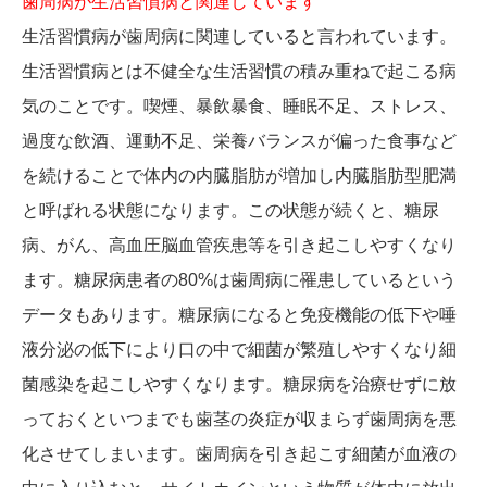
歯周病が生活習慣病と関連しています
生活習慣病が歯周病に関連していると言われています。
生活習慣病とは不健全な生活習慣の積み重ねで起こる病
気のことです。喫煙、暴飲暴食、睡眠不足、ストレス、
過度な飲酒、運動不足、栄養バランスが偏った食事など
を続けることで体内の内臓脂肪が増加し内臓脂肪型肥満
と呼ばれる状態になります。この状態が続くと、糖尿
病、がん、高血圧脳血管疾患等を引き起こしやすくなり
ます。糖尿病患者の80%は歯周病に罹患しているという
データもあります。糖尿病になると免疫機能の低下や唾
液分泌の低下により口の中で細菌が繁殖しやすくなり細
菌感染を起こしやすくなります。糖尿病を治療せずに放
っておくといつまでも歯茎の炎症が収まらず歯周病を悪
化させてしまいます。歯周病を引き起こす細菌が血液の