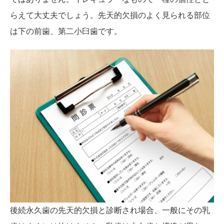
らえて大丈夫でしょう。先天的欠損のよく見られる部位
は下の前歯、第二小臼歯です。
後続永久歯の先天的欠損と診断され場合、一般にその乳