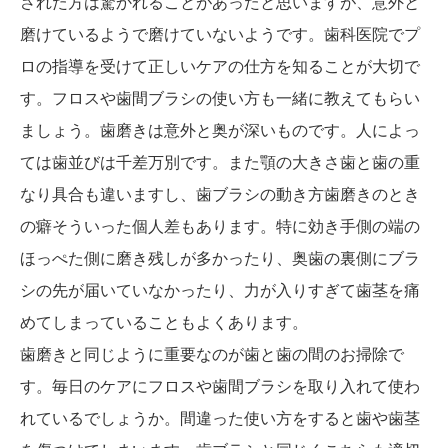
された方は驚かれることがあったと思いますが、意外と
磨けているようで磨けていないようです。歯科医院でプ
ロの指導を受けて正しいケアの仕方を知ることが大切で
す。フロスや歯間ブラシの使い方も一緒に教えてもらい
ましょう。歯磨きは意外と奥が深いものです。人によっ
ては歯並びは千差万別です。また顎の大きさ歯と歯の重
なり具合も違いますし、歯ブラシの動き方歯磨きのとき
の癖そういった個人差もあります。特に効き手側の端の
ほっぺた側に磨き残しが多かったり、奥歯の裏側にブラ
シの先が届いていなかったり、力が入りすぎて歯茎を痛
めてしまっていることもよくあります。
歯磨きと同じように重要なのが歯と歯の間のお掃除で
す。毎日のケアにフロスや歯間ブラシを取り入れて使わ
れているでしょうか。間違った使い方をすると歯や歯茎