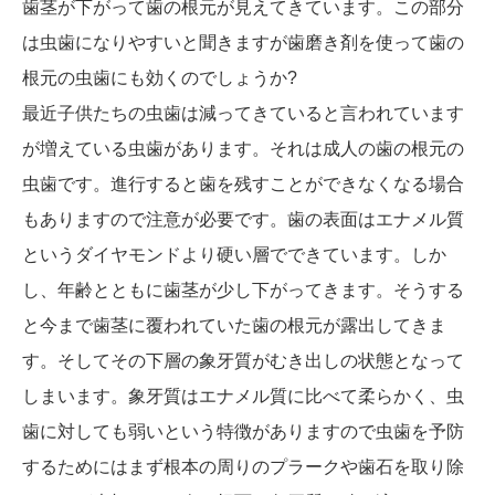
歯茎が下がって歯の根元が見えてきています。この部分
は虫歯になりやすいと聞きますが歯磨き剤を使って歯の
根元の虫歯にも効くのでしょうか?
最近子供たちの虫歯は減ってきていると言われています
が増えている虫歯があります。それは成人の歯の根元の
虫歯です。進行すると歯を残すことができなくなる場合
もありますので注意が必要です。歯の表面はエナメル質
というダイヤモンドより硬い層でできています。しか
し、年齢とともに歯茎が少し下がってきます。そうする
と今まで歯茎に覆われていた歯の根元が露出してきま
す。そしてその下層の象牙質がむき出しの状態となって
しまいます。象牙質はエナメル質に比べて柔らかく、虫
歯に対しても弱いという特徴がありますので虫歯を予防
するためにはまず根本の周りのプラークや歯石を取り除