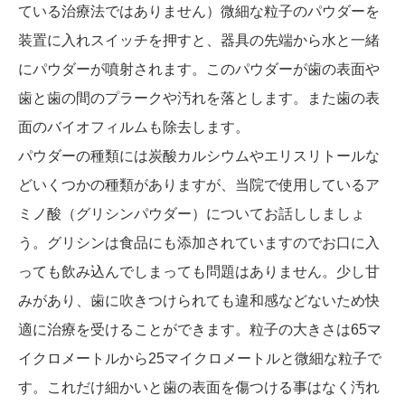
ている治療法ではありません）微細な粒子のパウダーを
装置に入れスイッチを押すと、器具の先端から水と一緒
にパウダーが噴射されます。このパウダーが歯の表面や
歯と歯の間のプラークや汚れを落とします。また歯の表
面のバイオフィルムも除去します。
パウダーの種類には炭酸カルシウムやエリスリトールな
どいくつかの種類がありますが、当院で使用しているア
ミノ酸（グリシンパウダー）についてお話ししましょ
う。グリシンは食品にも添加されていますのでお口に入
っても飲み込んでしまっても問題はありません。少し甘
みがあり、歯に吹きつけられても違和感などないため快
適に治療を受けることができます。粒子の大きさは65マ
イクロメートルから25マイクロメートルと微細な粒子で
す。これだけ細かいと歯の表面を傷つける事はなく汚れ