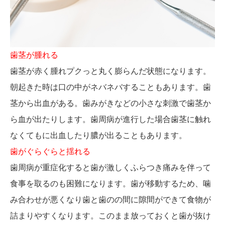
歯茎が腫れる
歯茎が赤く腫れプクっと丸く膨らんだ状態になります。
朝起きた時は口の中がネバネバすることもあります。歯
茎から出血がある。歯みがきなどの小さな刺激で歯茎か
ら血が出たりします。歯周病が進行した場合歯茎に触れ
なくてもに出血したり膿が出ることもあります。
歯がぐらぐらと揺れる
歯周病が重症化すると歯が激しくふらつき痛みを伴って
食事を取るのも困難になります。歯が移動するため、噛
み合わせが悪くなり歯と歯のの間に隙間ができて食物が
詰まりやすくなります。このまま放っておくと歯が抜け