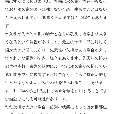
歯はすぐには抜けません。乳歯は永久歯と構造が異なっ
ており永久歯のように強くないため一生もつことはない
と考えられますが、40歳くらいまではもつ場合もありま
す。
永久歯が先天的欠損の場合となりの乳歯は通常より大き
くなるという報告があります。最近の子供は顎に対して
歯が大きい傾向にあり、先天性の欠損がある場合かえっ
てきれいな歯列ができる場合もあります。先天的欠損の
部位や本数、歯列の状態によっては永久歯が欠損してい
る乳歯を早期に抜歯するだけでなく、さらに矯正治療を
行ったほうがよいかみ合わせを得られることもありま
す。1～2本の欠損であれば矯正治療を併用することでよ
い歯並びになる可能性があります。
ただ欠損が大きい場合、歯列の状態によっては欠損部位