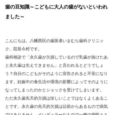
歯の豆知識～こどもに大人の歯がないといわれ
ました～
こんにちは。八幡西区の歯医者いまむら歯科クリニッ
ク、院長今村です。
歯科検診で「永久歯が欠損しているので乳歯が抜けたあ
と永久歯は生えてきません」と言われるとどうでしょ
う？自分のこどもがそのように宣告されると不安になり
ます。妊娠中の食生活や環境の影響によってそのように
なってしまったのかとショックを受けてしまいます。
ただ永久歯先天的欠損は珍しいことではなくよくあるこ
とです。永久歯の先天的欠損は以前からあるもので病気
ではありません。イレギュラーなもので一種の個性とと