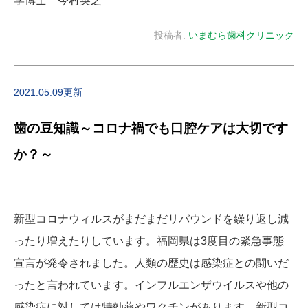
学博士 今村英之
投稿者:
いまむら歯科クリニック
2021.05.09更新
歯の豆知識～コロナ禍でも口腔ケアは大切です
か？～
新型コロナウィルスがまだまだリバウンドを繰り返し減
ったり増えたりしています。福岡県は3度目の緊急事態
宣言が発令されました。人類の歴史は感染症との闘いだ
ったと言われています。インフルエンザウイルスや他の
感染症に対しては特効薬やワクチンがあります。新型コ