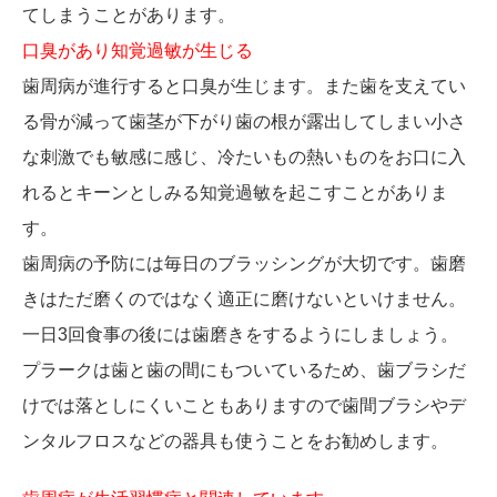
てしまうことがあります。
口臭があり知覚過敏が生じる
歯周病が進行すると口臭が生じます。また歯を支えてい
る骨が減って歯茎が下がり歯の根が露出してしまい小さ
な刺激でも敏感に感じ、冷たいもの熱いものをお口に入
れるとキーンとしみる知覚過敏を起こすことがありま
す。
歯周病の予防には毎日のブラッシングが大切です。歯磨
きはただ磨くのではなく適正に磨けないといけません。
一日3回食事の後には歯磨きをするようにしましょう。
プラークは歯と歯の間にもついているため、歯ブラシだ
けでは落としにくいこともありますので歯間ブラシやデ
ンタルフロスなどの器具も使うことをお勧めします。