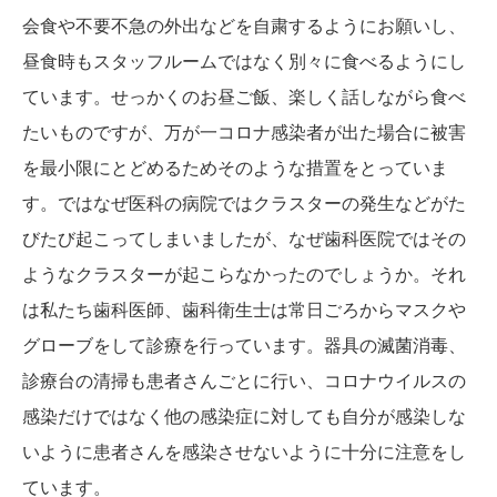
会食や不要不急の外出などを自粛するようにお願いし、
昼食時もスタッフルームではなく別々に食べるようにし
ています。せっかくのお昼ご飯、楽しく話しながら食べ
たいものですが、万が一コロナ感染者が出た場合に被害
を最小限にとどめるためそのような措置をとっていま
す。ではなぜ医科の病院ではクラスターの発生などがた
びたび起こってしまいましたが、なぜ歯科医院ではその
ようなクラスターが起こらなかったのでしょうか。それ
は私たち歯科医師、歯科衛生士は常日ごろからマスクや
グローブをして診療を行っています。器具の滅菌消毒、
診療台の清掃も患者さんごとに行い、コロナウイルスの
感染だけではなく他の感染症に対しても自分が感染しな
いように患者さんを感染させないように十分に注意をし
ています。