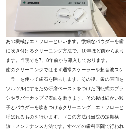
あの機械はエアフローといいます。微細なパウダーを歯
に吹き付けるクリーニング方法で、10年ほど前からあり
ます。当院でも7、8年前から導入しております。
歯のクリーニングではまず通常スケーラーや超音波スケ
ーラーを使って歯石を除去します。その後、歯の表面を
ツルツルにするため研磨ペーストをつけた回転式のブラ
シやラバーカップで表面を磨きます。その後は細かい粒
子とパウダーを吹きつけるクリーニング、エアフローと
呼ばれるものを行います。（この方法は当院の定期検
診・メンテナンス方法です。すべての歯科医院で行われ