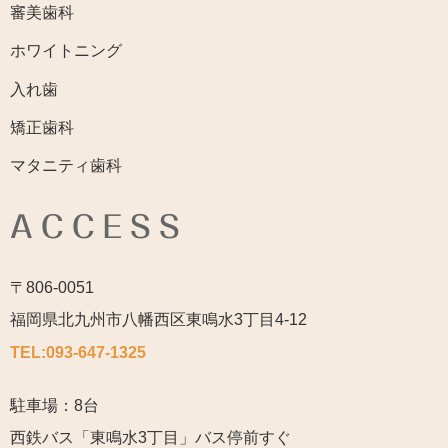
審美歯科
ホワイトニング
入れ歯
矯正歯科
マタニティ歯科
ACCESS
〒806-0051
福岡県北九州市八幡西区東鳴水3丁目4-12
TEL:
093-647-1325
駐車場：8台
西鉄バス「東鳴水3丁目」バス停前すぐ