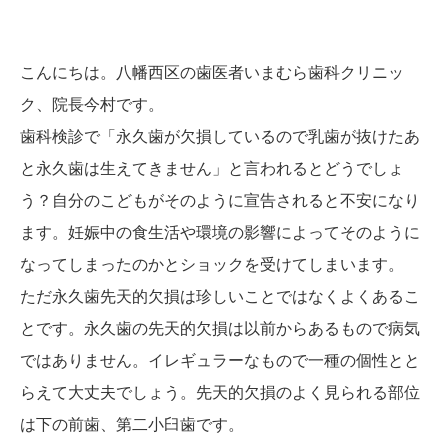
こんにちは。八幡西区の歯医者いまむら歯科クリニッ
ク、院長今村です。
歯科検診で「永久歯が欠損しているので乳歯が抜けたあ
と永久歯は生えてきません」と言われるとどうでしょ
う？自分のこどもがそのように宣告されると不安になり
ます。妊娠中の食生活や環境の影響によってそのように
なってしまったのかとショックを受けてしまいます。
ただ永久歯先天的欠損は珍しいことではなくよくあるこ
とです。永久歯の先天的欠損は以前からあるもので病気
ではありません。イレギュラーなもので一種の個性とと
らえて大丈夫でしょう。先天的欠損のよく見られる部位
は下の前歯、第二小臼歯です。