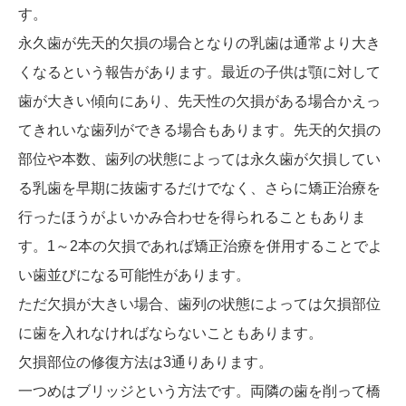
す。
永久歯が先天的欠損の場合となりの乳歯は通常より大き
くなるという報告があります。最近の子供は顎に対して
歯が大きい傾向にあり、先天性の欠損がある場合かえっ
てきれいな歯列ができる場合もあります。先天的欠損の
部位や本数、歯列の状態によっては永久歯が欠損してい
る乳歯を早期に抜歯するだけでなく、さらに矯正治療を
行ったほうがよいかみ合わせを得られることもありま
す。1～2本の欠損であれば矯正治療を併用することでよ
い歯並びになる可能性があります。
ただ欠損が大きい場合、歯列の状態によっては欠損部位
に歯を入れなければならないこともあります。
欠損部位の修復方法は3通りあります。
一つめはブリッジという方法です。両隣の歯を削って橋