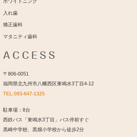
ホワイトニング
入れ歯
矯正歯科
マタニティ歯科
ACCESS
〒806-0051
福岡県北九州市八幡西区東鳴水3丁目4-12
TEL:
093-647-1325
駐車場：8台
西鉄バス「東鳴水3丁目」バス停前すぐ
黒崎中学校、黒畑小学校から徒歩2分