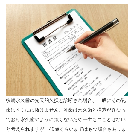
後続永久歯の先天的欠損と診断され場合、一般にその乳
歯はすぐには抜けません。乳歯は永久歯と構造が異なっ
ており永久歯のように強くないため一生もつことはない
と考えられますが、40歳くらいまではもつ場合もありま