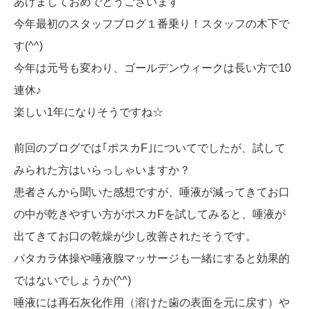
あけましておめでとうございます
今年最初のスタッフブログ１番乗り！スタッフの木下で
す(^^)
今年は元号も変わり、ゴールデンウィークは長い方で10
連休♪
楽しい1年になりそうですね☆
前回のブログでは｢ポスカF｣についてでしたが、試して
みられた方はいらっしゃいますか？
患者さんから聞いた感想ですが、唾液が減ってきてお口
の中が乾きやすい方がポスカFを試してみると、唾液が
出てきてお口の乾燥が少し改善されたそうです。
パタカラ体操や唾液腺マッサージも一緒にすると効果的
ではないでしょうか(^^)
唾液には再石灰化作用（溶けた歯の表面を元に戻す）や