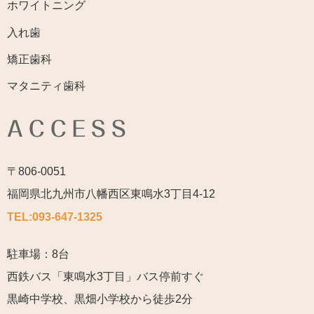
ホワイトニング
入れ歯
矯正歯科
マタニティ歯科
ACCESS
〒806-0051
福岡県北九州市八幡西区東鳴水3丁目4-12
TEL:
093-647-1325
駐車場：8台
西鉄バス「東鳴水3丁目」バス停前すぐ
黒崎中学校、黒畑小学校から徒歩2分