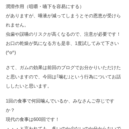
潤滑作用（咀嚼・嚥下を容易にする）
がありますが、唾液が減ってしまうとその恩恵が受けら
れません。
虫歯や誤嚥のリスクが高くなるので、注意が必要です！
お口の乾燥が気になる方も是非、1度試してみて下さい
(^o^)
さて、ガムの効果は前回のブログでお分かりいただけた
と思いますので、今回は｢噛む｣という行為についてお話
ししたいと思います。
1回の食事で何回噛んでいるか、みなさんご存じです
か？
現代の食事は600回です！
・・・と言われても、多いのか少ないのか分からないで