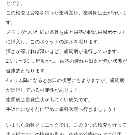
とです。
この検査は資格を持った歯科医師、歯科衛生士が行いま
す。
メモリがついた細い器具を歯と歯茎の間の歯周ポケット
に挿入し、このポケットの深さを測ります。
深さが深ければ深いほど、歯周病が進行しています。
2ミリ〜3ミリ程度かつ、歯茎の腫れや出血が無い状態が
健康的となります。
4ミリ以降になるとお口の状態にもよりますが、歯周病
が進行している可能性があります。
歯周病は自覚症状が出にくい病気です。
手遅れになる前に早めに歯科医院へ行きましょう！
いまむら歯科クリニックでは、この３つの検査を行って
患者様のお口の情報を集め、今後の治療やケアに使用し