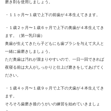
磨き剤を使用しましょう。
・１１ヶ月〜１歳で上下の前歯が４本生えてきます。
・１歳２ヶ月〜１歳６ヶ月で上下の奥歯が４本生えてき
ます。（第一乳臼歯）
奥歯が生えてきたら子どもにも歯ブラシを与えて大人と
一緒に歯磨きしましょう。
ただ奥歯は汚れが溜まりやすいので、一日一回できれば
夜寝る前は大人がしっかりと仕上げ磨きをしてあげてく
ださい。
・１歳４ヶ月〜１歳９ヶ月で上下の犬歯が４本生えてき
ます。
そろそろ歯磨き後のうがいの練習を始めていきましょ