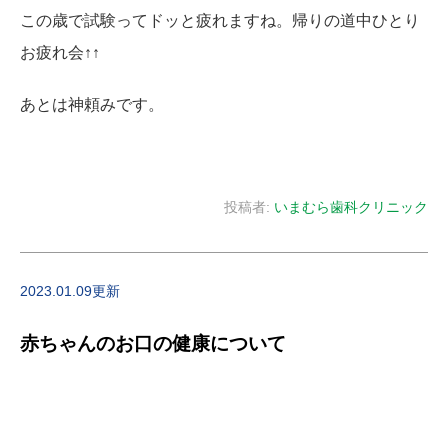
この歳で試験ってドッと疲れますね。帰りの道中ひとり
お疲れ会↑↑
あとは神頼みです。
投稿者:
いまむら歯科クリニック
2023.01.09更新
赤ちゃんのお口の健康について