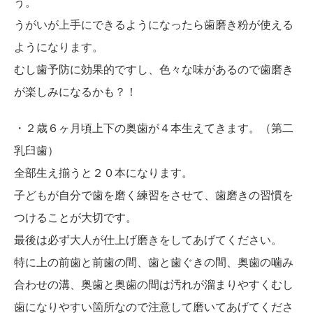
う。
うがいが上手にできるようになったら歯磨き粉が使える
ようになります。
むし歯予防に効果的ですし、色々な味があるので歯磨き
が楽しみになるかも？！
・２歳６ヶ月頃上下の奥歯が４本生えてきます。（第二
乳臼歯）
全部生え揃うと２０本になります。
子どもが自分で歯を磨く練習をさせて、歯磨きの習慣を
つけることが大切です。
最後は必ず大人が仕上げ磨きをしてあげてください。
特に上の前歯と前歯の間、歯と歯ぐきの間、奥歯の噛み
合わせの溝、奥歯と奥歯の間は汚れが溜まりやすくむし
歯になりやすい箇所なので注意して磨いてあげてくださ