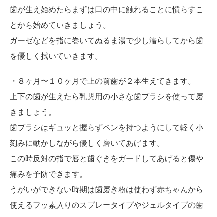
歯が生え始めたらまずは口の中に触れることに慣らすこ
とから始めていきましょう。
ガーゼなどを指に巻いてぬるま湯で少し濡らしてから歯
を優しく拭いていきます。
・８ヶ月〜１０ヶ月で上の前歯が２本生えてきます。
上下の歯が生えたら乳児用の小さな歯ブラシを使って磨
きましょう。
歯ブラシはギュッと握らずペンを持つようにして軽く小
刻みに動かしながら優しく磨いてあげます。
この時反対の指で唇と歯ぐきをガードしてあげると傷や
痛みを予防できます。
うがいができない時期は歯磨き粉は使わず赤ちゃんから
使えるフッ素入りのスプレータイプやジェルタイプの歯