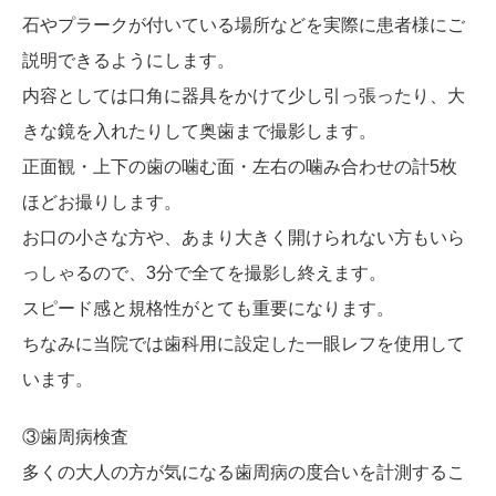
石やプラークが付いている場所などを実際に患者様にご
説明できるようにします。
内容としては口角に器具をかけて少し引っ張ったり、大
きな鏡を入れたりして奥歯まで撮影します。
正面観・上下の歯の噛む面・左右の噛み合わせの計5枚
ほどお撮りします。
お口の小さな方や、あまり大きく開けられない方もいら
っしゃるので、3分で全てを撮影し終えます。
スピード感と規格性がとても重要になります。
ちなみに当院では歯科用に設定した一眼レフを使用して
います。
③歯周病検査
多くの大人の方が気になる歯周病の度合いを計測するこ