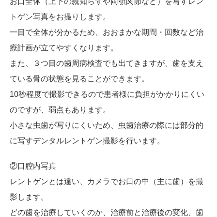
お口全体（上下の親知らずや両顎関節など）を写すレン
トゲン写真をお撮りします。
一目で全体が分かるため、おおまかな期間・回数など治
療計画が立てやすくなります。
また、３つ目の歯周病検査でも出てきますが、歯を支え
ている骨の状態を見ることができます。
10秒程度で撮影できるので患者様に負担がかかりにくい
のですが、弱点もあります。
小さな虫歯が写りにくいため、虫歯治療の際には部分的
に写すデンタルレントゲン撮影を行います。
②口腔内写真
レントゲンとは違い、カメラでお口の中（主に歯）を撮
影します。
どの歯を治療していくのか、治療前と治療後の変化、歯