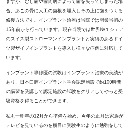
ますが、むし歯や歯周病によって歯を失ってしまった場
合、あごの骨に人工の歯根を埋入しその上に歯をつくる
修復方法です。インプラント治療は当院では開業当初の
15年前から行っています。現在当院では世界№１シェア
のスイス製ストローマンインプラントと実績のあるドイ
ツ製ザイブインプラントを導入し様々な症例に対応して
います。
インプラント専修医の試験はインプラント治療の実績が
あり、日本口腔インプラント学会認定施設で約100時間
の講習を受講して認定施設の試験をクリアしてやっと受
験資格を得ることができます。
私も一昨年の12月から準備を始め、今年の正月は家族が
テレビを見ているのを横目に受験生のように勉強をして