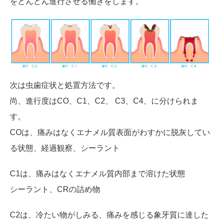
をどんどん進行させる働きをします。
次は虫歯症状と処置方法です。
尚、進行度はCO、C1、C2、 C3、C4、に分けられま
す。
COは、痛みはなくエナメル質表面がわすかに脱灰してい
る状態、経過観察、シーラント
C1は、痛みはなくエナメル質内部まで溶けた状態
シーラント、CRの詰め物
C2は、冷たい物がしみる、痛みを感じる象牙質に達した