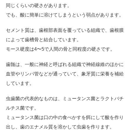
同じくらいの硬さがあります。
でも、酸に簡単に溶けてしまうという弱点があります。
セメント質は、歯根部表面を覆っている組織で、歯根膜
によって歯槽骨と結合しています。
モース硬度は4〜5で人間の骨と同程度の硬さです。
歯髄は、一般に神経と呼ばれる組織で神経線維のほかに
血管やリンパ管などが通っていて、象牙質に栄養を補給
しています。
虫歯菌の代表的なものは、ミュータンス菌とラクトバチ
ルチス菌です。
ミュータンス菌は口の中の食べかすを餌にして酸を作り
出し、歯のエナメル質を溶かして虫歯を作ります。