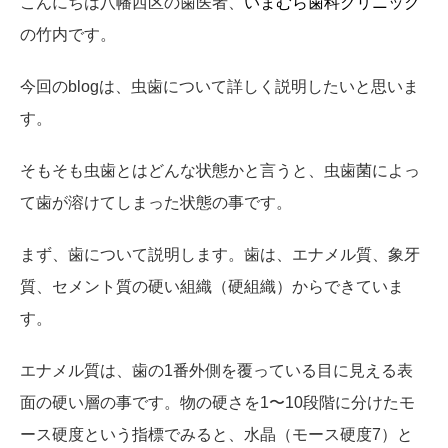
こんにちは八幡西区の歯医者、
いまむら歯科クリニック
の竹内です。
今回のblogは、虫歯について詳しく説明したいと思いま
す。
そもそも虫歯とはどんな状態かと言うと、虫歯菌によっ
て歯が溶けてしまった状態の事です。
まず、歯について説明します。歯は、エナメル質、象牙
質、セメント質の硬い組織（硬組織）からできていま
す。
エナメル質は、歯の1番外側を覆っている目に見える表
面の硬い層の事です。物の硬さを1〜10段階に分けたモ
ース硬度という指標でみると、水晶（モース硬度7）と