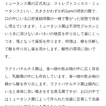
ミュータンス菌の正式名は、ストレプトコッカス・ミュ
ータンスといい、大きさがわずか約1μmの球状の菌で、
口の中にいる口腔連鎖球菌の一種で繋がった状態で存在
し増えていきます。ミュータンス菌は不溶性グルカンと
いう水に溶けないネバネバの物質を作り出して歯にくっ
つき、塊となって歯垢を作ります。特徴は、糖を分解し
て酸を作り出し歯を溶かします。酸性の環境に強いで
す。
ラクトバチルチス菌は、食べ物や飲み物の中に広く存在
し、乳酸菌の中にも存在しています。食べ物や飲み物の
糖から酸を作り出します。ラクトバチルチス菌は腸内に
いると身体に良い働きをする善玉菌ですが、お口の中で
はミュータンス菌によって作られた虫歯に定着して虫歯