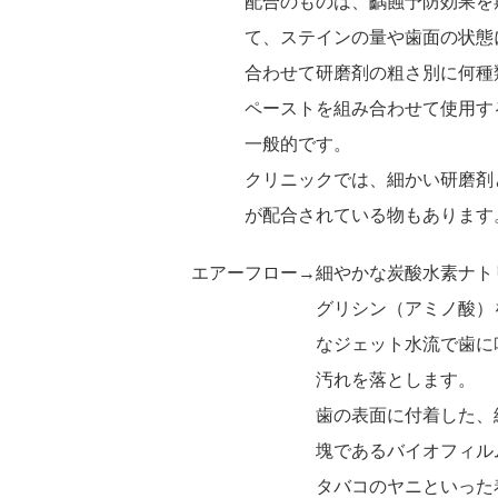
配合のものは、齲蝕予防効果
て、ステインの量や歯面の状態
合わせて研磨剤の粗さ別に何種
ペーストを組み合わせて使用す
一般的です。
クリニックでは、細かい研磨剤
が配合されている物もあります
エアーフロー→細やかな炭酸水素ナト
グリシン（アミノ酸）を
なジェット水流で歯に吹
汚れを落とします。
歯の表面に付着した、
塊であるバイオフィルム
タバコのヤニといった着