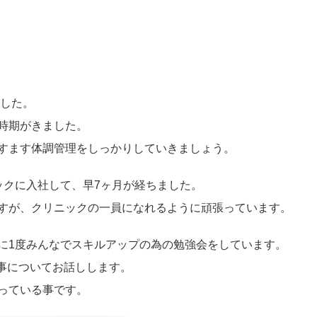
ました。
時期がきました。
すます体調管理をしっかりしていきましょう。
ックに入社して、早7ヶ月が経ちました。
すが、クリニックの一員になれるように頑張っています。
に1度みんなでスキルアップの為の勉強会をしています。
の事についてお話しします。
っている事です。