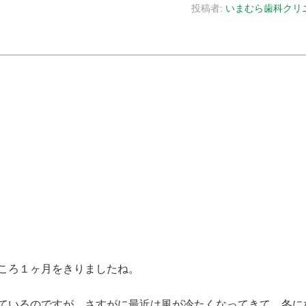
投稿者:
いまむら歯科クリ
ころ１ヶ月をきりましたね。
ているのですが、さすがに最近は風が冷たくなってきて、冬に