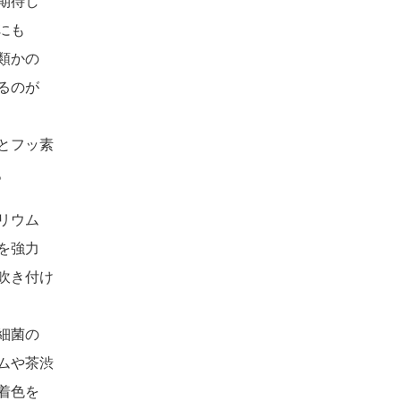
を期待し
にも
類かの
るのが
とフッ素
。
リウム
強力
き付け
細菌の
や茶渋
色を