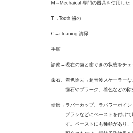
M→Mechaical 専門の器具を使用した
T→Tooth 歯の
C→cleaning 清掃
手順
診察→現在の歯と歯ぐきの状態をチェ
歯石、着色除去→超音波スケーラーな
歯石やプラーク、着色などの除
研磨→ラバーカップ、ラバワーポイン
ブラシなどにペーストを付けて
す。ペーストにも種類があり、