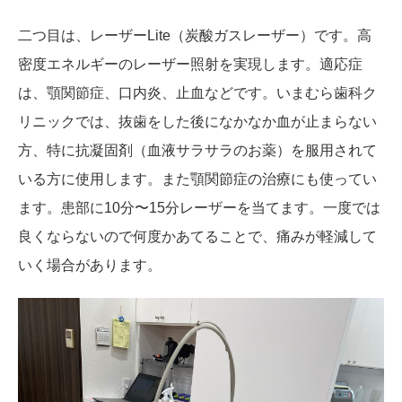
二つ目は、レーザーLite（炭酸ガスレーザー）です。高
密度エネルギーのレーザー照射を実現します。適応症
は、顎関節症、口内炎、止血などです。いまむら歯科ク
リニックでは、抜歯をした後になかなか血が止まらない
方、特に抗凝固剤（血液サラサラのお薬）を服用されて
いる方に使用します。また顎関節症の治療にも使ってい
ます。患部に10分〜15分レーザーを当てます。一度では
良くならないので何度かあてることで、痛みが軽減して
いく場合があります。