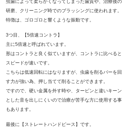
虫歯によって柔らかくなってしまった歯質や、治療後の
研磨、クリーニング時でのブラッシングに使われます。
特徴は、ゴロゴロと響くような振動です。
3つ目、【5倍速コントラ】
主に5倍速と呼ばれています。
形はコントラと良く似ていますが、コントラに比べると
スピードが速いです。
こちらは低速回転にはなりますが、虫歯を削るバーを回
す力が強い為、押し当てて削ることができます。
ですので、硬い金属を外す時や、タービンと違いキーン
とした音を出しにくいので治療が苦手な方に使用する事
もあります。
最後に【ストレートハンドピース】です。