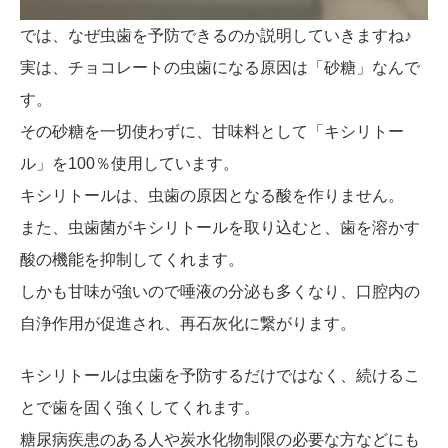
では、なぜ虫歯を予防できるのか説明していきますね♪
実は、チョコレートの虫歯になる原因は「砂糖」なんで
す。
その砂糖を一切使わずに、甘味料として「キシリトー
ル」を100％使用しています。
キシリトールは、虫歯の原因となる酸を作りません。
また、虫歯菌がキシリトールを取り込むと、歯を溶かす
酸の機能を抑制してくれます。
しかも甘味が強いので唾液の分泌も多くなり、口腔内の
自浄作用が促進され、再石灰化に繋がります。
キシリトールは虫歯を予防するだけではなく、続けるこ
とで歯を固く強くしてくれます。
糖尿病疾患のある人や炭水化物制限の必要な方などにも