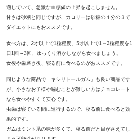
適していて、急激な血糖値の上昇を起こしません。
甘さは砂糖と同じですが、カロリーは砂糖の４分の３で
ダイエットにもおススメです。
食べ方は、2才以上で1粒程度、5才以上で1～3粒程度を1
日1回～3回、ゆっくり溶かしながら食べましょう。
食後や歯磨き後、寝る前に食べるのがおススメです。
同じような商品で「キシリトールガム」も良い商品です
が、小さなお子様や噛むことが難しい方はチョコレート
なら食べやすくて安心です。
虫歯は寝ている間に進行するので、寝る前に食べると効
果的です。
ガムはミント系の味が多くて、寝る前だと目がさえてし
まう可能性があります。