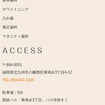
審美歯科
ホワイトニング
入れ歯
矯正歯科
マタニティ歯科
ACCESS
〒806-0051
福岡県北九州市八幡西区東鳴水3丁目4-12
TEL:
093-647-1325
駐車場：8台
西鉄バス「東鳴水3丁目」バス停前すぐ