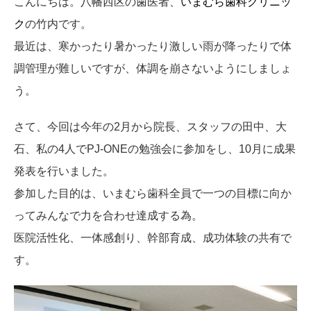
こんにちは。八幡西区の歯医者、
いまむら歯科クリニッ
ク
の竹内です。
最近は、寒かったり暑かったり激しい雨が降ったりで体
調管理が難しいですが、体調を崩さないようにしましょ
う。
さて、今回は今年の2月から院長、スタッフの田中、大
石、私の4人でPJ-ONEの勉強会に参加をし、10月に成果
発表を行いました。
参加した目的は、いまむら歯科全員で一つの目標に向か
ってみんなで力を合わせ達成する為。
医院活性化、一体感創り、幹部育成、成功体験の共有で
す。