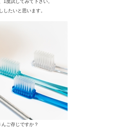
、1度試してみて下さい。
話ししたいと思います。
さんご存じですか？