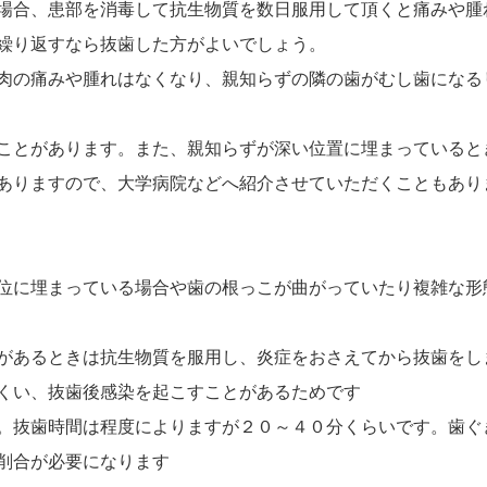
場合、患部を消毒して抗生物質を数日服用して頂くと痛みや腫
繰り返すなら抜歯した方がよいでしょう。
肉の痛みや腫れはなくなり、親知らずの隣の歯がむし歯になる
ことがあります。また、親知らずが深い位置に埋まっていると
ありますので、大学病院などへ紹介させていただくこともあり
位に埋まっている場合や歯の根っこが曲がっていたり複雑な形
があるときは抗生物質を服用し、炎症をおさえてから抜歯をし
くい、抜歯後感染を起こすことがあるためです
。抜歯時間は程度によりますが２０～４０分くらいです。歯ぐ
削合が必要になります