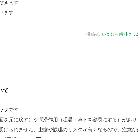
だきます
います
投稿者:
いまむら歯科クリ
いて
ック
です。
面を元に戻す）や潤滑作用（咀嚼・嚥下を容易にする）があり
受けられません。虫歯や誤嚥のリスクが高くなるので、注意が