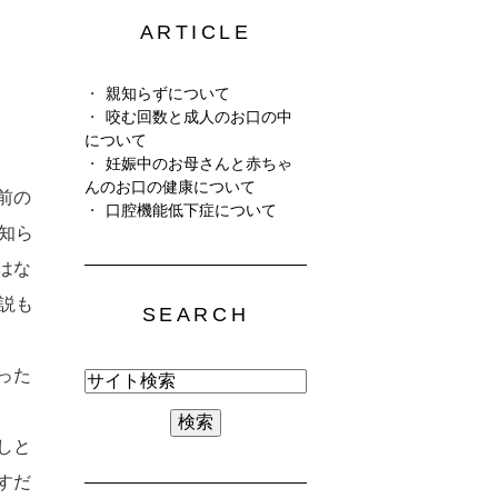
ARTICLE
親知らずについて
咬む回数と成人のお口の中
について
妊娠中のお母さんと赤ちゃ
んのお口の健康について
前の
口腔機能低下症について
知ら
はな
説も
SEARCH
った
しと
すだ