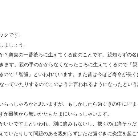
ック
です。
しましょう。
か？奥歯の一番後ろに生えてくる歯のことです。親知らずの名
てきます。親の手のかからなくなったころに生えてくるので「親
るので「智歯」といわれています。また昔は今ほど寿命が長く
くなっていたりするのでこのように言われるようになったという
いらっしゃるかと思いますが、もしかしたら歯ぐきの中に埋ま
ずが最初から無いかたもたまにいらっしゃいます。
がいいですよといわれ、別に痛みもないし、抜くのは痛そうだ
えていたりして問題のある親知らずはただ歯ぐきに炎症を起こ