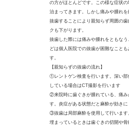
の方がほとんどです。この様な症状の
治まってきます。しかし痛みや腫れを
抜歯することにより親知らず周囲の歯
クも下がります。
抜歯した際には痛みや腫れをともなう
どは個人医院での抜歯が困難なことも
す。
【親知らずの抜歯の流れ】
①レントゲン検査を行います。深い部
している場合はCT撮影を行います
②来院時に歯ぐきが腫れている、痛み
す。炎症がある状態だと麻酔が効きに
③抜歯は局部麻酔を使用して行います
埋まっているときは歯ぐきの切開や骨