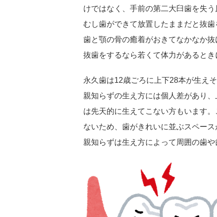
けではなく、手前の第二大臼歯を失う
むし歯ができて放置したままだと抜歯
歯と顎の骨の癒着がおきてなかなか抜
抜歯をするなら若くて体力があるとき
永久歯は12歳ごろに上下28本が生え
親知らずの生え方には個人差があり、
は先天的に生えてこない方もいます。
ないため、歯がきれいに並ぶスペース
親知らずは生え方によって周囲の歯や