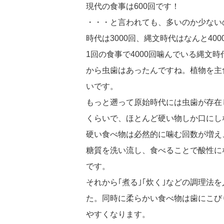
現代の食事は600回です！
・・・と言われても、多いのか少ない
時代は3000回、縄文時代はなんと40
1回の食事で4000回噛んでいる縄文
から虫歯はあったんですね。植物を主
いです。
もっと遡って原始時代には虫歯が存在
くらいで、ほとんど硬い物しか口にし
硬い食べ物は必然的に噛む回数が増え
糖質を洗い流し、食べることで酸性に
です。
それから｢煮る｣｢炊く｣などの調理
た。同時に柔らかい食べ物は歯にこび
やすくなります。