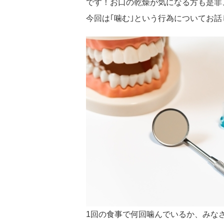
です！お口の乾燥が気になる方も是非
今回は｢噛む｣という行為についてお
1回の食事で何回噛んでいるか、みな