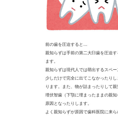
前の歯を圧迫すると…
親知らずは手前の第二大臼歯を圧迫す
ます。
親知らずは現代人では萌出するスペー
少しだけで完全に出てこなかったりし
ります。また、物が詰まったりして親
埋伏智歯（下顎に埋まったままの親知
原因となったりします。
よく親知らずが原因で歯科医院に来ら