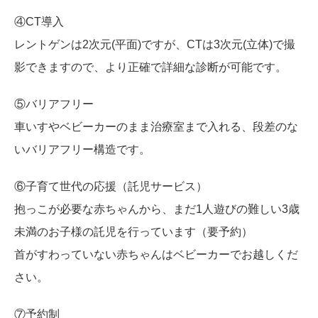
④CT導入
レントゲンは2次元(平面)ですが、CTは3次元(立体)で撮
影できますので、より正確で詳細な診断が可能です。
⑤バリアフリー
車いすやベビーカーのまま治療室まで入れる、段差のな
いバリアフリー構造です。
⑥子育て世代の応援（託児サービス）
抱っこが必要な赤ちゃんから、まだ1人遊びの難しい3歳
未満のお子様の託児を行っています（要予約）
首がすわっていない赤ちゃんはベビーカーでお越しくだ
さい。
⑦予約制