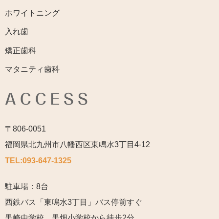
ホワイトニング
入れ歯
矯正歯科
マタニティ歯科
ACCESS
〒806-0051
福岡県北九州市八幡西区東鳴水3丁目4-12
TEL:
093-647-1325
駐車場：8台
西鉄バス「東鳴水3丁目」バス停前すぐ
黒崎中学校、黒畑小学校から徒歩2分