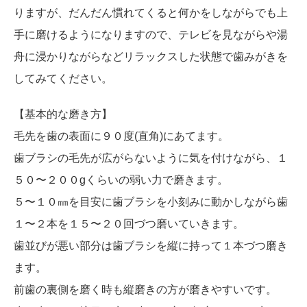
りますが、だんだん慣れてくると何かをしながらでも上
手に磨けるようになりますので、テレビを見ながらや湯
舟に浸かりながらなどリラックスした状態で歯みがきを
してみてください。
【基本的な磨き方】
毛先を歯の表面に９０度(直角)にあてます。
歯ブラシの毛先が広がらないように気を付けながら、１
５０〜２００gくらいの弱い力で磨きます。
５〜１０㎜を目安に歯ブラシを小刻みに動かしながら歯
１〜２本を１５〜２０回づつ磨いていきます。
歯並びが悪い部分は歯ブラシを縦に持って１本づつ磨き
ます。
前歯の裏側を磨く時も縦磨きの方が磨きやすいです。