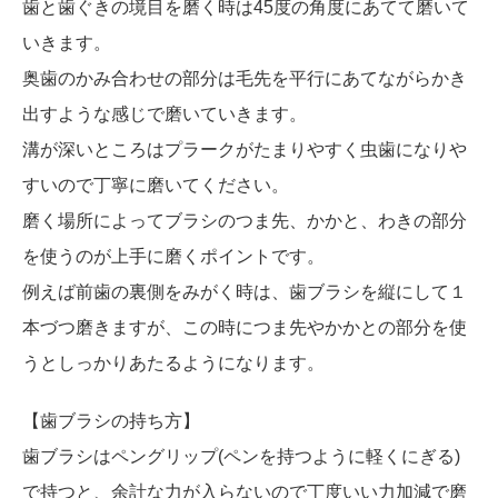
歯と歯ぐきの境目を磨く時は45度の角度にあてて磨いて
いきます。
奥歯のかみ合わせの部分は毛先を平行にあてながらかき
出すような感じで磨いていきます。
溝が深いところはプラークがたまりやすく虫歯になりや
すいので丁寧に磨いてください。
磨く場所によってブラシのつま先、かかと、わきの部分
を使うのが上手に磨くポイントです。
例えば前歯の裏側をみがく時は、歯ブラシを縦にして１
本づつ磨きますが、この時につま先やかかとの部分を使
うとしっかりあたるようになります。
【歯ブラシの持ち方】
歯ブラシはペングリップ(ペンを持つように軽くにぎる)
で持つと、余計な力が入らないので丁度いい力加減で磨