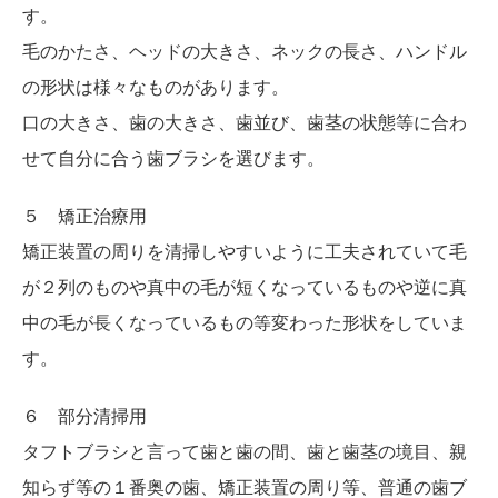
す。
毛のかたさ、ヘッドの大きさ、ネックの長さ、ハンドル
の形状は様々なものがあります。
口の大きさ、歯の大きさ、歯並び、歯茎の状態等に合わ
せて自分に合う歯ブラシを選びます。
５ 矯正治療用
矯正装置の周りを清掃しやすいように工夫されていて毛
が２列のものや真中の毛が短くなっているものや逆に真
中の毛が長くなっているもの等変わった形状をしていま
す。
６ 部分清掃用
タフトブラシと言って歯と歯の間、歯と歯茎の境目、親
知らず等の１番奥の歯、矯正装置の周り等、普通の歯ブ