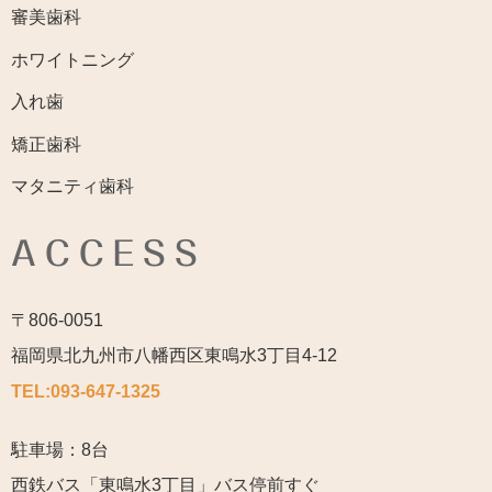
審美歯科
ホワイトニング
入れ歯
矯正歯科
マタニティ歯科
ACCESS
〒806-0051
福岡県北九州市八幡西区東鳴水3丁目4-12
TEL:
093-647-1325
駐車場：8台
西鉄バス「東鳴水3丁目」バス停前すぐ