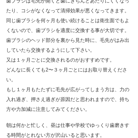
歯ブラシは毛先が開くと歯にきちんとあたりにくくなっ
たり、コシがなくなって清掃効果が悪くなってきます。
同じ歯ブラシを何ヶ月も使い続けることは衛生面でもよ
くないので、歯ブラシを適度に交換する事が大切です。
歯ブラシのヘッド部分を裏から見た時に、毛先がはみ出
していたら交換するようにして下さい。
又は１ヶ月ごとに交換されるのがおすすめです。
どんなに長くても2〜３ヶ月ごとにはお取り替えくださ
い。
もし１ヶ月もたたずに毛先が広がってしまう方は、力の
入れ過ぎ、押さえ過ぎが原因だと思われますので、持ち
方や力加減に注意してみてください。
朝は何かと忙しく、昼は仕事や学校でゆっくり歯磨きす
る時間がとれない方が沢山いると思います。