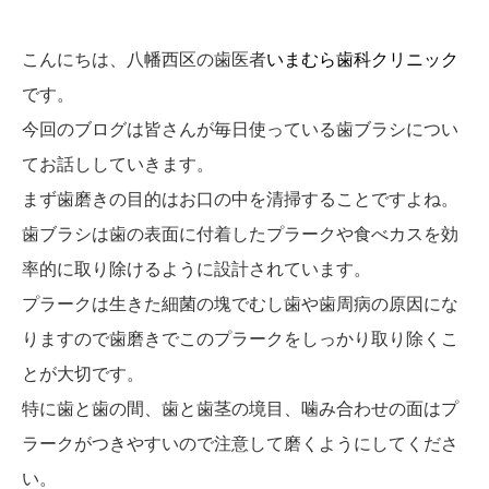
こんにちは、八幡西区の歯医者
いまむら歯科クリニック
です。
今回のブログは皆さんが毎日使っている歯ブラシについ
てお話ししていきます。
まず歯磨きの目的はお口の中を清掃することですよね。
歯ブラシは歯の表面に付着したプラークや食べカスを効
率的に取り除けるように設計されています。
プラークは生きた細菌の塊でむし歯や歯周病の原因にな
りますので歯磨きでこのプラークをしっかり取り除くこ
とが大切です。
特に歯と歯の間、歯と歯茎の境目、噛み合わせの面はプ
ラークがつきやすいので注意して磨くようにしてくださ
い。