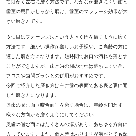
て細かく左右に磨く方法です。なかなか磨きにくい歯と
歯茎の境目がしっかり磨け、歯茎のマッサージ効果が大
きい磨き方です。
３つ目はフォーンズ法という大きく円を描くように磨く
方法です。細かい操作が難しいお子様や、ご高齢の方に
適した磨き方になります。短時間でお口の汚れを落とす
ことができますが、歯と歯の間の汚れは落ちにくい為、
フロスや歯間ブラシとの併用がおすすめです。
今回ご紹介した磨き方は主に歯の表面である表と裏に適
した磨き方になります。
奥歯の噛む面（咬合面）を磨く場合は、年齢を問わず
様々な方向から磨くようにしてください。
奥歯の噛む面にはたくさんの溝があり、あらゆる方向に
入っています。また、個人差はありますが溝がとても深