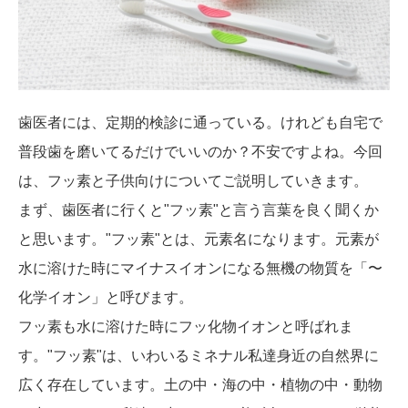
歯医者には、定期的検診に通っている。けれども自宅で
普段歯を磨いてるだけでいいのか？不安ですよね。今回
は、フッ素と子供向けについてご説明していきます。
まず、歯医者に行くと"フッ素"と言う言葉を良く聞くか
と思います。"フッ素"とは、元素名になります。元素が
水に溶けた時にマイナスイオンになる無機の物質を「〜
化学イオン」と呼びます。
フッ素も水に溶けた時にフッ化物イオンと呼ばれま
す。"フッ素"は、いわいるミネナル私達身近の自然界に
広く存在しています。土の中・海の中・植物の中・動物