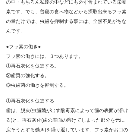
の中・もちろん私達の中などにも必ず含まれている栄養
素です。でも、普段の食べ物などから摂取出来るフッ素
の量だけでは、虫歯を抑制する事には、全然不足がちな
んです。
●フッ素の働き●
フッ素の働きには、３つあります。
①再石灰化を促進する。
②歯質の強化する。
③虫歯菌の働きを抑制する。
①再石灰化を促進する
歯は、脱灰(虫歯菌が出す酸毒素によって歯の表面が溶け
る)と、再石灰化(歯の表面の溶けてしまった部分を元に
戻そうとする働き)を繰り返しています。フッ素がお口の