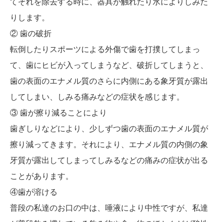
てそれを除去する時に、器具が触れたり水によりしみた
りします。
② 歯の破折
転倒したりスポーツによる外傷で歯を打撲してしまっ
て、歯にヒビが入ってしまうなど、破折してしまうと、
歯の表面のエナメル質のさらに内側にある象牙質が露出
してしまい、しみる痛みなどの症状を感じます。
③ 歯が擦り減ることにより
歯ぎしりなどにより、少しずつ歯の表面のエナメル質が
擦り減ってきます。それにより、エナメル質の内側の象
牙質が露出してしまってしみるなどの痛みの症状が出る
ことがあります。
④歯が溶ける
普段の私達のお口の中は、唾液により中性ですが、私達