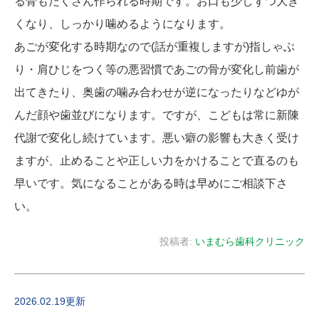
る骨もたくさん作られる時期です。お口も少しずつ大き
くなり、しっかり噛めるようになります。
あごが変化する時期なので(話が重複しますが)指しゃぶ
り・肩ひじをつく等の悪習慣であごの骨が変化し前歯が
出てきたり、奥歯の噛み合わせが逆になったりなどゆが
んだ顔や歯並びになります。ですが、こどもは常に新陳
代謝で変化し続けています。悪い癖の影響も大きく受け
ますが、止めることや正しい力をかけることで直るのも
早いです。気になることがある時は早めにご相談下さ
い。
投稿者:
いまむら歯科クリニック
2026.02.19更新