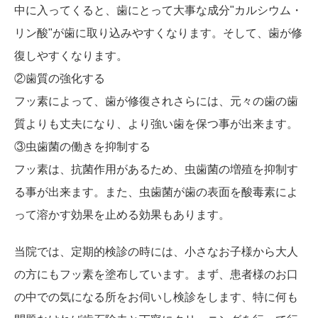
中に入ってくると、歯にとって大事な成分"カルシウム・
リン酸"が歯に取り込みやすくなります。そして、歯が修
復しやすくなります。
②歯質の強化する
フッ素によって、歯が修復されさらには、元々の歯の歯
質よりも丈夫になり、より強い歯を保つ事が出来ます。
③虫歯菌の働きを抑制する
フッ素は、抗菌作用があるため、虫歯菌の増殖を抑制す
る事が出来ます。また、虫歯菌が歯の表面を酸毒素によ
って溶かす効果を止める効果もあります。
当院では、定期的検診の時には、小さなお子様から大人
の方にもフッ素を塗布しています。まず、患者様のお口
の中での気になる所をお伺いし検診をします、特に何も