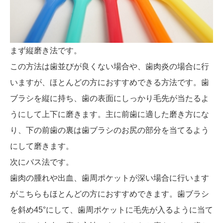
まず縦磨き法です。
この方法は歯並びが良くない場合や、歯肉炎の場合に行
いますが、ほとんどの方におすすめできる方法です。歯
ブラシを縦に持ち、歯の表面にしっかり毛先が当たるよ
うにして上下に磨きます。主に前歯に適した磨き方にな
り、下の前歯の裏は歯ブラシのお尻の部分を当てるよう
にして磨きます。
次にバス法です。
歯肉の腫れや出血、歯周ポケットが深い場合に行います
がこちらもほとんどの方におすすめできます。歯ブラシ
を斜め45°にして、歯周ポケットに毛先が入るように当て