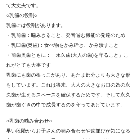
て大丈夫です。
○乳歯の役割○
乳歯には役割があります。
・乳前歯：噛みきること、発音噛む機能の発達のため
・乳臼歯(奥歯)：食べ物をかみ砕き、かみ潰すこと
・前歯奥歯ともに：「永久歯(大人の歯)を守ること」こ
れがとても大事です
乳歯にも歯の根っこがあり、あたま部分よりも大きな形
をしています。これは将来、大人の大きなお口の為の永
久歯が生えるスペースを確保するためです。そして永久
歯が歯ぐきの中で成長するのを守ってあげています。
○乳歯の噛み合わせ○
早い段階からお子さんの噛み合わせや歯並びが気になる