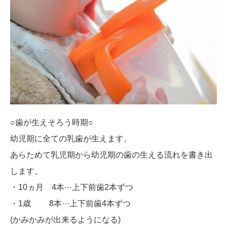
○歯が生えそろう時期○
幼児期に全ての乳歯が生えます。
あらためて乳児期から幼児期の歯の生える流れを書き出
します。
・10ヵ月 4本···上下前歯2本ずつ
・1歳 8本···上下前歯4本ずつ
(かみかみが出来るようになる)