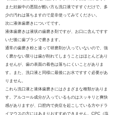
また妊娠中の悪阻が酷い方も洗口液ですすぐだけで、多
少の汚れは落ちますので是非使ってみてください。
次に液体歯磨きについてです。
液体歯磨きは液状の歯磨き剤ですが、お口に含んですす
いだ後に歯ブラシで磨きます。
通常の歯磨き粉と違って研磨剤が入っていないので、強
く磨かない限りは歯が削れてしまうことはほとんどあり
ませんが、歯の表面の着色は落ちにくいことがありま
す。また、洗口液と同様に最後にお水ですすぐ必要があ
りません。
これら洗口液と液体歯磨きにはさまざまな種類がありま
す。アルコール成分が入っているものはスッキリと爽快
感がありますが、口腔内で炎症を起こしている方やドラ
イマウスの方にはあまりおすすめできません。CPC（塩