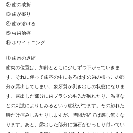
② 歯の破折
③ 歯が擦り
④ 歯が溶ける
⑤ 虫歯治療
⑥ ホワイトニング
① 歯肉の退縮
歯肉の位置は、加齢とともに少しずつ下がっていきま
す。それに伴って歯茎の中にあるはずの歯の根っこの部
分が露出してしまい、象牙質が剥き出しの状態になりま
す。露出した部分に歯ブラシの毛先が触れたり、温度な
どの刺激によりしみるという症状がでます。その触れた
時だけ痛みしみたりしますが、時間が経てば感じ無くな
ります。あと、露出した部分に歯石がびっしり付いてい