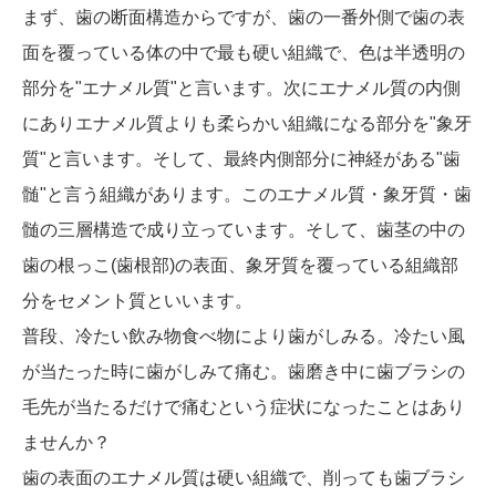
まず、歯の断面構造からですが、歯の一番外側で歯の表
面を覆っている体の中で最も硬い組織で、色は半透明の
部分を"エナメル質"と言います。次にエナメル質の内側
にありエナメル質よりも柔らかい組織になる部分を"象牙
質"と言います。そして、最終内側部分に神経がある"歯
髄"と言う組織があります。このエナメル質・象牙質・歯
髄の三層構造で成り立っています。そして、歯茎の中の
歯の根っこ(歯根部)の表面、象牙質を覆っている組織部
分をセメント質といいます。
普段、冷たい飲み物食べ物により歯がしみる。冷たい風
が当たった時に歯がしみて痛む。歯磨き中に歯ブラシの
毛先が当たるだけで痛むという症状になったことはあり
ませんか？
歯の表面のエナメル質は硬い組織で、削っても歯ブラシ