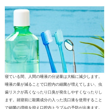
寝ている間、人間の唾液の分泌量は大幅に減少します。
唾液の量が減ることで口腔内の細菌が増えてしまい、虫
歯リスクが高くなったり口臭が発生しやすくなったりし
ます。就寝前に殺菌成分の入った洗口液を使用すること
で細菌の増殖を抑え口腔内トラブルの予防が出来ます。