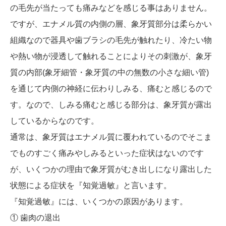
の毛先が当たっても痛みなどを感じる事はありません。
ですが、エナメル質の内側の層、象牙質部分は柔らかい
組織なので器具や歯ブラシの毛先が触れたり、冷たい物
や熱い物が浸透して触れることによりその刺激が、象牙
質の内部(象牙細管・象牙質の中の無数の小さな細い管)
を通じて内側の神経に伝わりしみる、痛むと感じるので
す。なので、しみる痛むと感じる部分は、象牙質が露出
しているからなのです。
通常は、象牙質はエナメル質に覆われているのでそこま
でものすごく痛みやしみるといった症状はないのです
が、いくつかの理由で象牙質がむき出しになり露出した
状態による症状を『知覚過敏』と言います。
『知覚過敏』には、いくつかの原因があります。
① 歯肉の退出