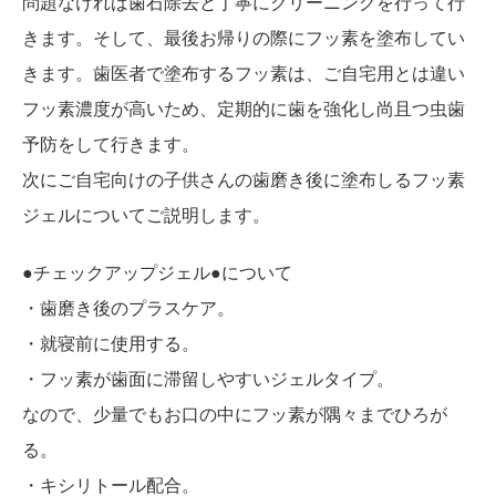
問題なければ歯石除去と丁寧にクリーニングを行って行
きます。そして、最後お帰りの際にフッ素を塗布してい
きます。歯医者で塗布するフッ素は、ご自宅用とは違い
フッ素濃度が高いため、定期的に歯を強化し尚且つ虫歯
予防をして行きます。
次にご自宅向けの子供さんの歯磨き後に塗布しるフッ素
ジェルについてご説明します。
●チェックアップジェル●について
・歯磨き後のプラスケア。
・就寝前に使用する。
・フッ素が歯面に滞留しやすいジェルタイプ。
なので、少量でもお口の中にフッ素が隅々までひろが
る。
・キシリトール配合。