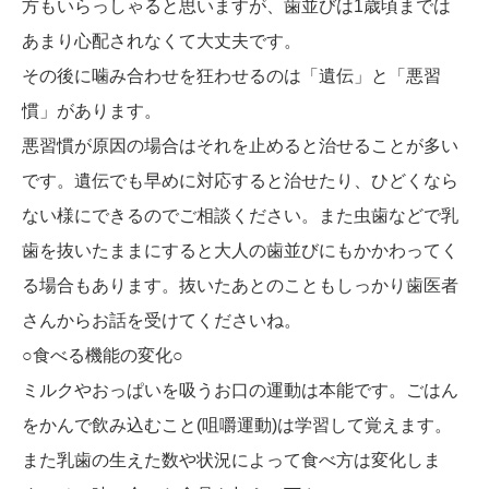
方もいらっしゃると思いますが、歯並びは1歳頃までは
あまり心配されなくて大丈夫です。
その後に噛み合わせを狂わせるのは「遺伝」と「悪習
慣」があります。
悪習慣が原因の場合はそれを止めると治せることが多い
です。遺伝でも早めに対応すると治せたり、ひどくなら
ない様にできるのでご相談ください。また虫歯などで乳
歯を抜いたままにすると大人の歯並びにもかかわってく
る場合もあります。抜いたあとのこともしっかり歯医者
さんからお話を受けてくださいね。
○食べる機能の変化○
ミルクやおっぱいを吸うお口の運動は本能です。ごはん
をかんで飲み込むこと(咀嚼運動)は学習して覚えます。
また乳歯の生えた数や状況によって食べ方は変化しま