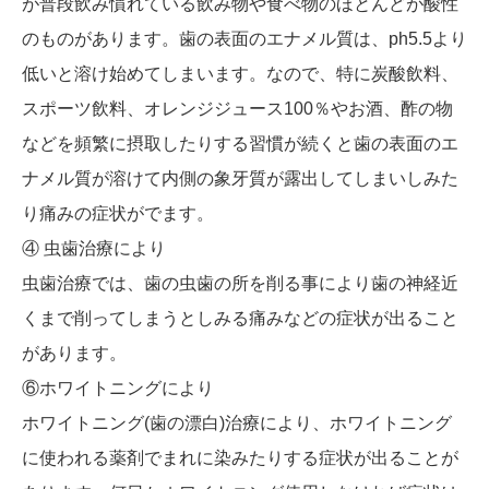
が普段飲み慣れている飲み物や食べ物のほとんどが酸性
のものがあります。歯の表面のエナメル質は、ph5.5より
低いと溶け始めてしまいます。なので、特に炭酸飲料、
スポーツ飲料、オレンジジュース100％やお酒、酢の物
などを頻繁に摂取したりする習慣が続くと歯の表面のエ
ナメル質が溶けて内側の象牙質が露出してしまいしみた
り痛みの症状がでます。
④ 虫歯治療により
虫歯治療では、歯の虫歯の所を削る事により歯の神経近
くまで削ってしまうとしみる痛みなどの症状が出ること
があります。
⑥ホワイトニングにより
ホワイトニング(歯の漂白)治療により、ホワイトニング
に使われる薬剤でまれに染みたりする症状が出ることが