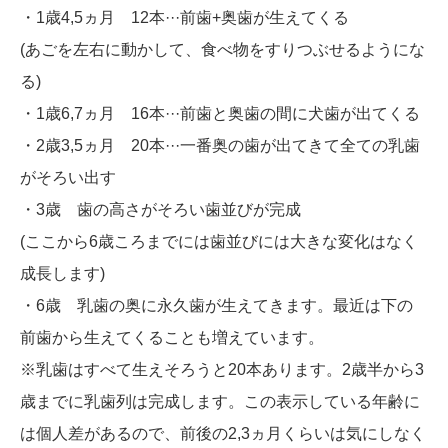
・1歳4,5ヵ月 12本···前歯+奥歯が生えてくる
(あごを左右に動かして、食べ物をすりつぶせるようにな
る)
・1歳6,7ヵ月 16本···前歯と奥歯の間に犬歯が出てくる
・2歳3,5ヵ月 20本···一番奥の歯が出てきて全ての乳歯
がそろい出す
・3歳 歯の高さがそろい歯並びが完成
(ここから6歳ころまでには歯並びには大きな変化はなく
成長します)
・6歳 乳歯の奥に永久歯が生えてきます。最近は下の
前歯から生えてくることも増えています。
※乳歯はすべて生えそろうと20本あります。2歳半から3
歳までに乳歯列は完成します。この表示している年齢に
は個人差があるので、前後の2,3ヵ月くらいは気にしなく