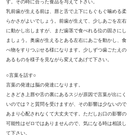
す。その時に合った食品を与えて下さい。
乳前歯が生える前は、唇と舌で上下にもぐもぐ噛める柔
らかさがよいでしょう。前歯が生えて、少しあごを左右
に動かし出しますが、まだ歯茎で食べれる位の固さにし
ましょう。奥歯が生えるとある左右にあごを動かし、食
べ物をすりつぶせる様になります。少しずつ歯ごたえの
あるものを様子を見ながら変えてあげて下さい。
○言葉を話す○
言葉の発達は脳の発達になります。
ときどき上唇や舌の裏にあるスジが原因で言葉が出にく
いのでは？と質問を受けますが、その影響は少ないので
あまり心配されなくて大丈夫です。ただしお口の影響の
可能性はゼロではありませんので、気になる時は相談し
て下さい。