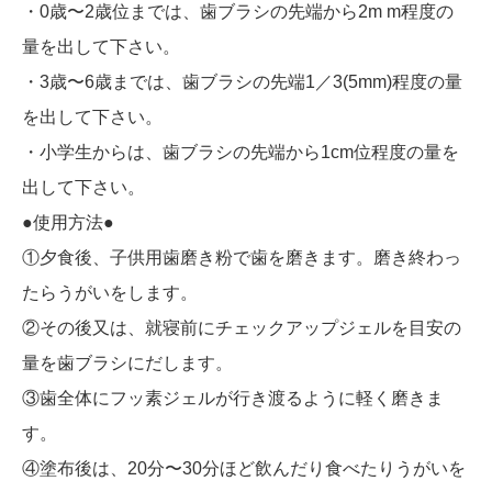
・0歳〜2歳位までは、歯ブラシの先端から2m m程度の
量を出して下さい。
・3歳〜6歳までは、歯ブラシの先端1／3(5mm)程度の量
を出して下さい。
・小学生からは、歯ブラシの先端から1cm位程度の量を
出して下さい。
●使用方法●
①夕食後、子供用歯磨き粉で歯を磨きます。磨き終わっ
たらうがいをします。
②その後又は、就寝前にチェックアップジェルを目安の
量を歯ブラシにだします。
③歯全体にフッ素ジェルが行き渡るように軽く磨きま
す。
④塗布後は、20分〜30分ほど飲んだり食べたりうがいを