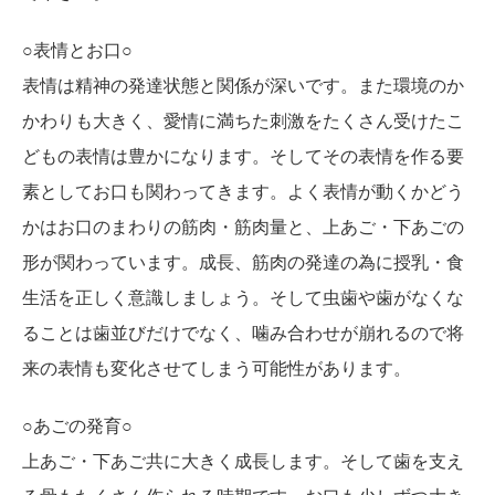
○表情とお口○
表情は精神の発達状態と関係が深いです。また環境のか
かわりも大きく、愛情に満ちた刺激をたくさん受けたこ
どもの表情は豊かになります。そしてその表情を作る要
素としてお口も関わってきます。よく表情が動くかどう
かはお口のまわりの筋肉・筋肉量と、上あご・下あごの
形が関わっています。成長、筋肉の発達の為に授乳・食
生活を正しく意識しましょう。そして虫歯や歯がなくな
ることは歯並びだけでなく、噛み合わせが崩れるので将
来の表情も変化させてしまう可能性があります。
○あごの発育○
上あご・下あご共に大きく成長します。そして歯を支え